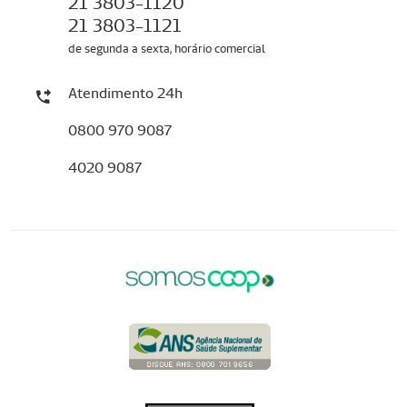
21 3803-1120
21 3803-1121
de segunda a sexta, horário comercial
Atendimento 24h
0800 970 9087
4020 9087