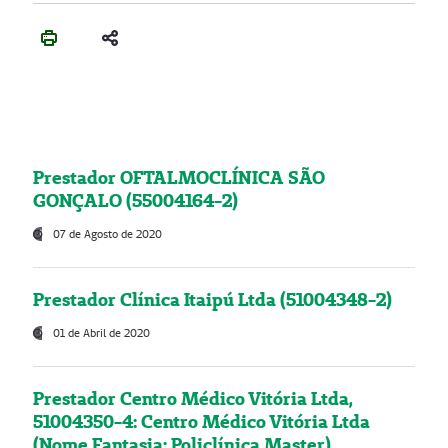
Prestador OFTALMOCLÍNICA SÃO
GONÇALO (55004164-2)
07 de Agosto de 2020
Prestador Clínica Itaipú Ltda (51004348-2)
01 de Abril de 2020
Prestador Centro Médico Vitória Ltda,
51004350-4: Centro Médico Vitória Ltda
(Nome Fantasia: Policlínica Master)