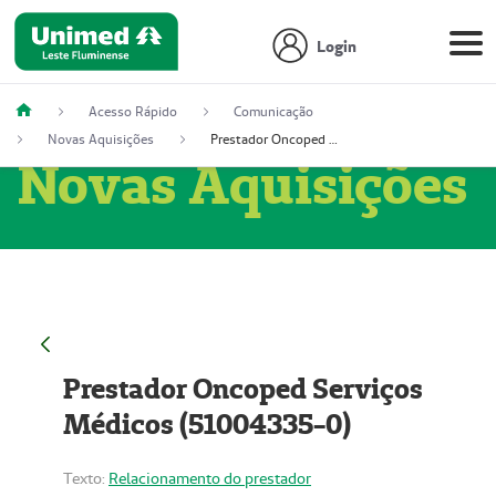
Login
Acesso Rápido
Comunicação
Novas Aquisições
Prestador Oncoped Serviços Médicos (51004335-0)
Novas Aquisições
Prestador Oncoped Serviços
Médicos (51004335-0)
Texto:
Relacionamento do prestador