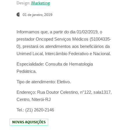
Design:
Marketing
01 de janeiro, 2019
Informamos que, a partir do
dia 01/02/2019
, o
prestador
Oncoped Serviços Médicos
(51004335-
0), prestará os atendimentos aos beneficiários da
Unimed Local, Intercâmbio Federativo e Nacional.
Especialidade:
Consulta de Hematologia
Pediátrica.
Tipo de atendimento:
Eletivo.
Endereço:
Rua Doutor Celestino, n°122, sala1317,
Centro, Niterói-RJ
Tel.:
(21) 2620-2146
NOVAS AQUISIÇÕES