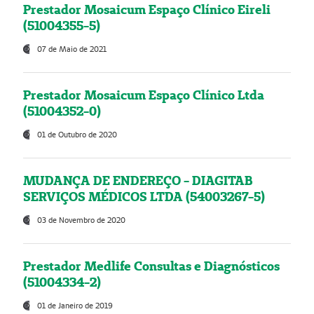
Prestador Mosaicum Espaço Clínico Eireli
(51004355-5)
07 de Maio de 2021
Prestador Mosaicum Espaço Clínico Ltda
(51004352-0)
01 de Outubro de 2020
MUDANÇA DE ENDEREÇO - DIAGITAB
SERVIÇOS MÉDICOS LTDA (54003267-5)
03 de Novembro de 2020
Prestador Medlife Consultas e Diagnósticos
(51004334-2)
01 de Janeiro de 2019