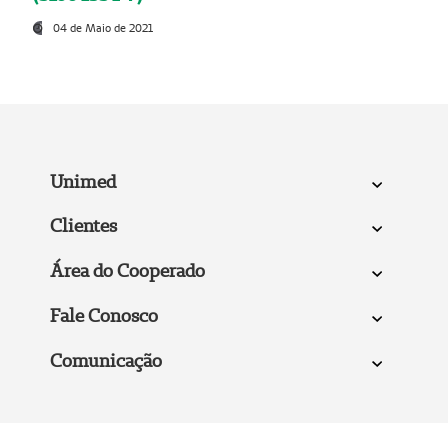
04 de Maio de 2021
Unimed
Clientes
Área do Cooperado
Fale Conosco
Comunicação