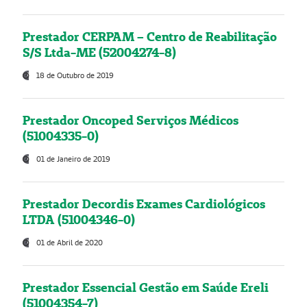
Prestador CERPAM – Centro de Reabilitação
S/S Ltda-ME (52004274-8)
18 de Outubro de 2019
Prestador Oncoped Serviços Médicos
(51004335-0)
01 de Janeiro de 2019
Prestador Decordis Exames Cardiológicos
LTDA (51004346-0)
01 de Abril de 2020
Prestador Essencial Gestão em Saúde Ereli
(51004354-7)