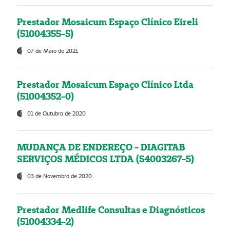
Prestador Mosaicum Espaço Clínico Eireli
(51004355-5)
07 de Maio de 2021
Prestador Mosaicum Espaço Clínico Ltda
(51004352-0)
01 de Outubro de 2020
MUDANÇA DE ENDEREÇO - DIAGITAB
SERVIÇOS MÉDICOS LTDA (54003267-5)
03 de Novembro de 2020
Prestador Medlife Consultas e Diagnósticos
(51004334-2)