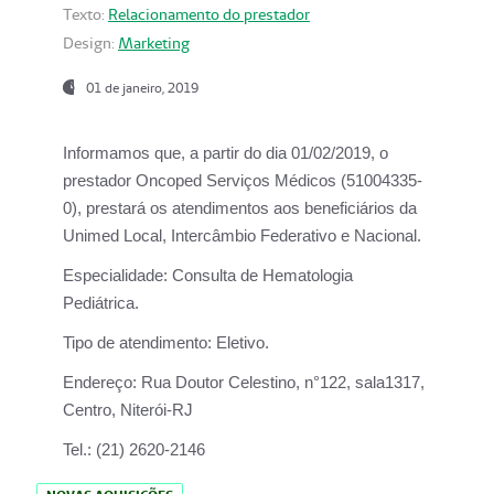
Texto:
Relacionamento do prestador
Design:
Marketing
01 de janeiro, 2019
Informamos que, a partir do
dia 01/02/2019
, o
prestador
Oncoped Serviços Médicos
(51004335-
0), prestará os atendimentos aos beneficiários da
Unimed Local, Intercâmbio Federativo e Nacional.
Especialidade:
Consulta de Hematologia
Pediátrica.
Tipo de atendimento:
Eletivo.
Endereço:
Rua Doutor Celestino, n°122, sala1317,
Centro, Niterói-RJ
Tel.:
(21) 2620-2146