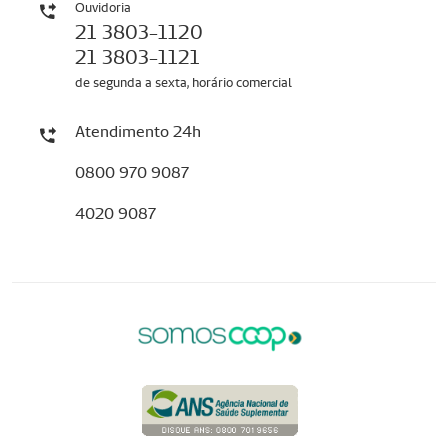
Ouvidoria
21 3803-1120
21 3803-1121
de segunda a sexta, horário comercial
Atendimento 24h
0800 970 9087
4020 9087