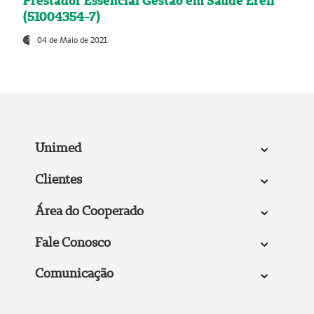
Prestador Essencial Gestão em Saúde Ereli
(51004354-7)
04 de Maio de 2021
Unimed
Clientes
Área do Cooperado
Fale Conosco
Comunicação