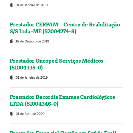
01 de Janeiro de 2019
Prestador CERPAM – Centro de Reabilitação
S/S Ltda-ME (52004274-8)
18 de Outubro de 2019
Prestador Oncoped Serviços Médicos
(51004335-0)
01 de Janeiro de 2019
Prestador Decordis Exames Cardiológicos
LTDA (51004346-0)
01 de Abril de 2020