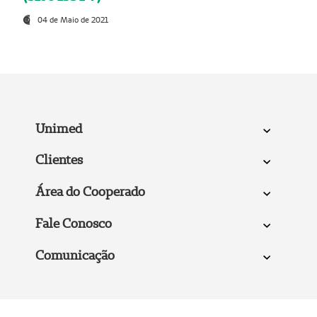
04 de Maio de 2021
Unimed
Clientes
Área do Cooperado
Fale Conosco
Comunicação