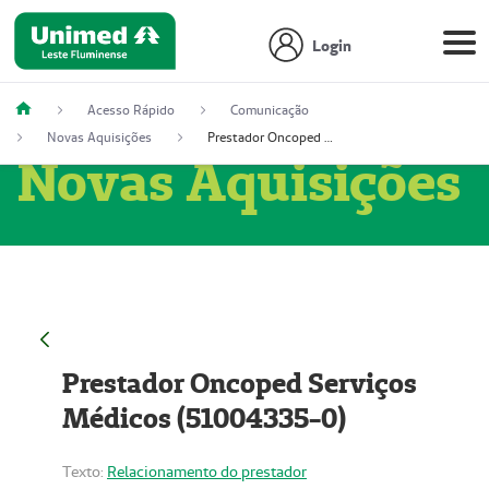
Login
Acesso Rápido
Comunicação
Novas Aquisições
Prestador Oncoped Serviços Médicos (51004335-0)
Novas Aquisições
Prestador Oncoped Serviços
Médicos (51004335-0)
Texto:
Relacionamento do prestador