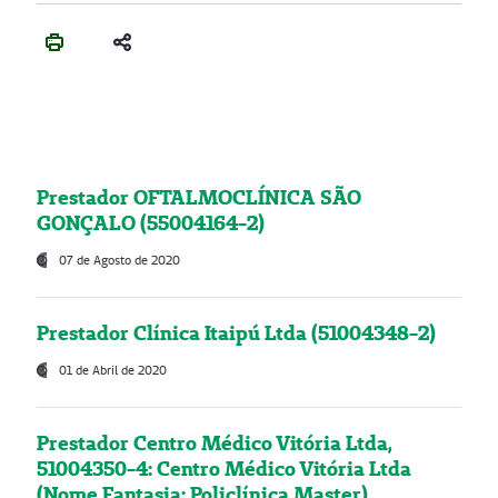
Prestador OFTALMOCLÍNICA SÃO
GONÇALO (55004164-2)
07 de Agosto de 2020
Prestador Clínica Itaipú Ltda (51004348-2)
01 de Abril de 2020
Prestador Centro Médico Vitória Ltda,
51004350-4: Centro Médico Vitória Ltda
(Nome Fantasia: Policlínica Master)