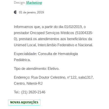
Design:
Marketing
01 de janeiro, 2019
Informamos que, a partir do
dia 01/02/2019
, o
prestador
Oncoped Serviços Médicos
(51004335-
0), prestará os atendimentos aos beneficiários da
Unimed Local, Intercâmbio Federativo e Nacional.
Especialidade:
Consulta de Hematologia
Pediátrica.
Tipo de atendimento:
Eletivo.
Endereço:
Rua Doutor Celestino, n°122, sala1317,
Centro, Niterói-RJ
Tel.:
(21) 2620-2146
NOVAS AQUISIÇÕES