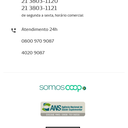
21 3803-1120
21 3803-1121
de segunda a sexta, horário comercial
Atendimento 24h
0800 970 9087
4020 9087