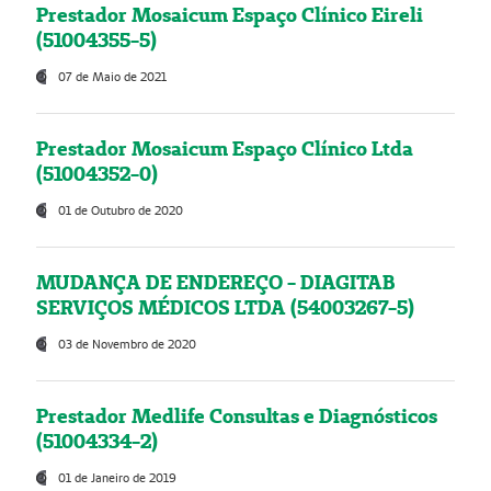
Prestador Mosaicum Espaço Clínico Eireli
(51004355-5)
07 de Maio de 2021
Prestador Mosaicum Espaço Clínico Ltda
(51004352-0)
01 de Outubro de 2020
MUDANÇA DE ENDEREÇO - DIAGITAB
SERVIÇOS MÉDICOS LTDA (54003267-5)
03 de Novembro de 2020
Prestador Medlife Consultas e Diagnósticos
(51004334-2)
01 de Janeiro de 2019