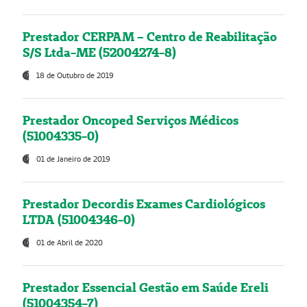
Prestador CERPAM – Centro de Reabilitação
S/S Ltda-ME (52004274-8)
18 de Outubro de 2019
Prestador Oncoped Serviços Médicos
(51004335-0)
01 de Janeiro de 2019
Prestador Decordis Exames Cardiológicos
LTDA (51004346-0)
01 de Abril de 2020
Prestador Essencial Gestão em Saúde Ereli
(51004354-7)