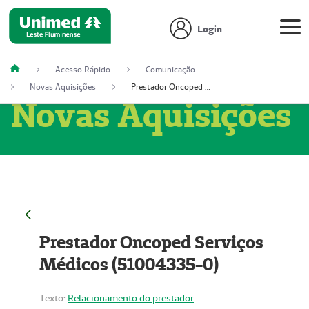
Login
Acesso Rápido
Comunicação
Novas Aquisições
Prestador Oncoped Serviços Médicos (51004335-0)
Novas Aquisições
Prestador Oncoped Serviços
Médicos (51004335-0)
Texto:
Relacionamento do prestador