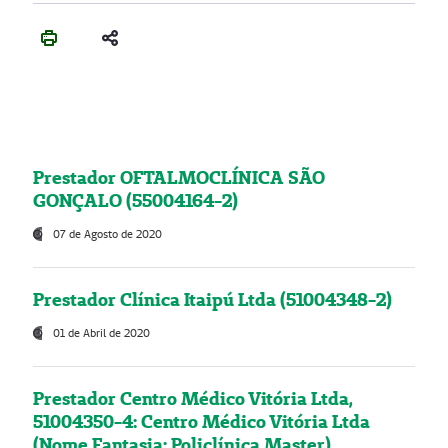
Prestador OFTALMOCLÍNICA SÃO
GONÇALO (55004164-2)
07 de Agosto de 2020
Prestador Clínica Itaipú Ltda (51004348-2)
01 de Abril de 2020
Prestador Centro Médico Vitória Ltda,
51004350-4: Centro Médico Vitória Ltda
(Nome Fantasia: Policlínica Master)