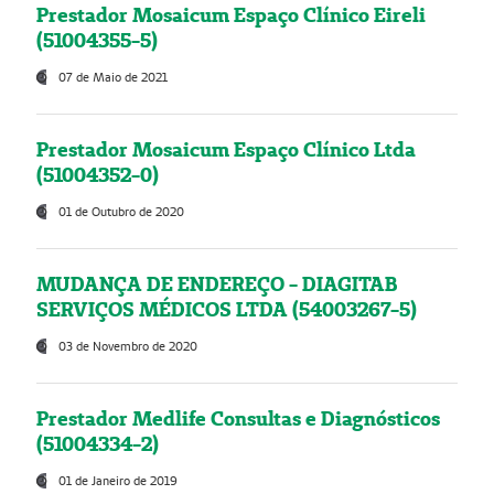
Prestador Mosaicum Espaço Clínico Eireli
(51004355-5)
07 de Maio de 2021
Prestador Mosaicum Espaço Clínico Ltda
(51004352-0)
01 de Outubro de 2020
MUDANÇA DE ENDEREÇO - DIAGITAB
SERVIÇOS MÉDICOS LTDA (54003267-5)
03 de Novembro de 2020
Prestador Medlife Consultas e Diagnósticos
(51004334-2)
01 de Janeiro de 2019