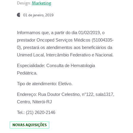
Design:
Marketing
01 de janeiro, 2019
Informamos que, a partir do
dia 01/02/2019
, o
prestador
Oncoped Serviços Médicos
(51004335-
0), prestará os atendimentos aos beneficiários da
Unimed Local, Intercâmbio Federativo e Nacional.
Especialidade:
Consulta de Hematologia
Pediátrica.
Tipo de atendimento:
Eletivo.
Endereço:
Rua Doutor Celestino, n°122, sala1317,
Centro, Niterói-RJ
Tel.:
(21) 2620-2146
NOVAS AQUISIÇÕES