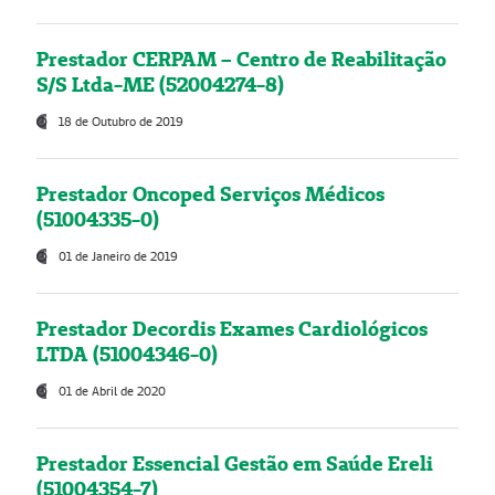
Prestador CERPAM – Centro de Reabilitação
S/S Ltda-ME (52004274-8)
18 de Outubro de 2019
Prestador Oncoped Serviços Médicos
(51004335-0)
01 de Janeiro de 2019
Prestador Decordis Exames Cardiológicos
LTDA (51004346-0)
01 de Abril de 2020
Prestador Essencial Gestão em Saúde Ereli
(51004354-7)