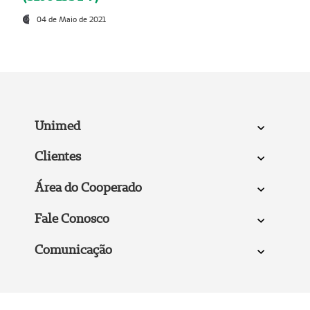
04 de Maio de 2021
Unimed
Clientes
Área do Cooperado
Fale Conosco
Comunicação