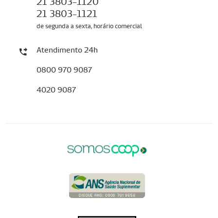
21 3803-1120
21 3803-1121
de segunda a sexta, horário comercial
Atendimento 24h
0800 970 9087
4020 9087