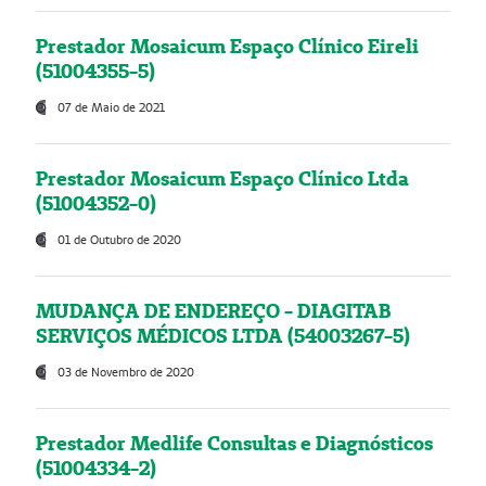
Prestador Mosaicum Espaço Clínico Eireli
(51004355-5)
07 de Maio de 2021
Prestador Mosaicum Espaço Clínico Ltda
(51004352-0)
01 de Outubro de 2020
MUDANÇA DE ENDEREÇO - DIAGITAB
SERVIÇOS MÉDICOS LTDA (54003267-5)
03 de Novembro de 2020
Prestador Medlife Consultas e Diagnósticos
(51004334-2)