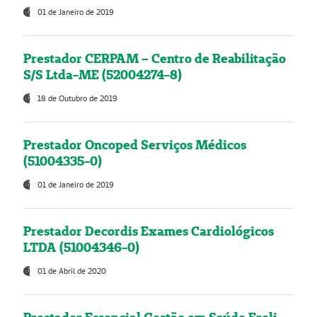
01 de Janeiro de 2019
Prestador CERPAM – Centro de Reabilitação
S/S Ltda-ME (52004274-8)
18 de Outubro de 2019
Prestador Oncoped Serviços Médicos
(51004335-0)
01 de Janeiro de 2019
Prestador Decordis Exames Cardiológicos
LTDA (51004346-0)
01 de Abril de 2020