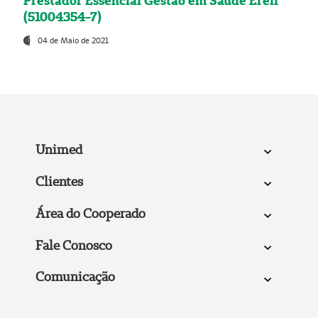
Prestador Essencial Gestão em Saúde Ereli
(51004354-7)
04 de Maio de 2021
Unimed
Clientes
Área do Cooperado
Fale Conosco
Comunicação