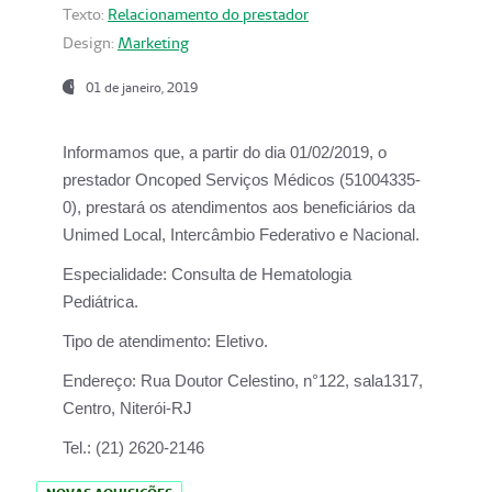
Texto:
Relacionamento do prestador
Design:
Marketing
01 de janeiro, 2019
Informamos que, a partir do
dia 01/02/2019
, o
prestador
Oncoped Serviços Médicos
(51004335-
0), prestará os atendimentos aos beneficiários da
Unimed Local, Intercâmbio Federativo e Nacional.
Especialidade:
Consulta de Hematologia
Pediátrica.
Tipo de atendimento:
Eletivo.
Endereço:
Rua Doutor Celestino, n°122, sala1317,
Centro, Niterói-RJ
Tel.:
(21) 2620-2146