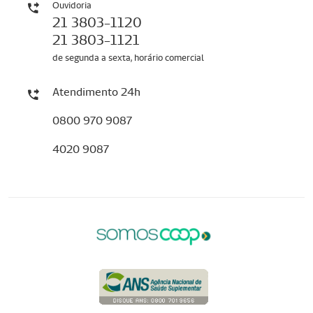
Ouvidoria
21 3803-1120
21 3803-1121
de segunda a sexta, horário comercial
Atendimento 24h
0800 970 9087
4020 9087