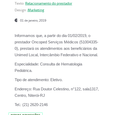
Texto:
Relacionamento do prestador
Design:
Marketing
01 de janeiro, 2019
Informamos que, a partir do
dia 01/02/2019
, o
prestador
Oncoped Serviços Médicos
(51004335-
0), prestará os atendimentos aos beneficiários da
Unimed Local, Intercâmbio Federativo e Nacional.
Especialidade:
Consulta de Hematologia
Pediátrica.
Tipo de atendimento:
Eletivo.
Endereço:
Rua Doutor Celestino, n°122, sala1317,
Centro, Niterói-RJ
Tel.:
(21) 2620-2146