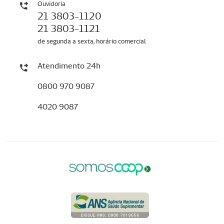
Ouvidoria
21 3803-1120
21 3803-1121
de segunda a sexta, horário comercial
Atendimento 24h
0800 970 9087
4020 9087