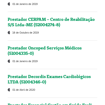
01 de Janeiro de 2019
Prestador CERPAM – Centro de Reabilitação
S/S Ltda-ME (52004274-8)
18 de Outubro de 2019
Prestador Oncoped Serviços Médicos
(51004335-0)
01 de Janeiro de 2019
Prestador Decordis Exames Cardiológicos
LTDA (51004346-0)
01 de Abril de 2020