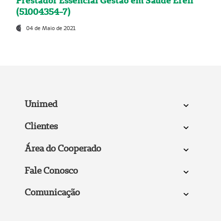
Prestador Essencial Gestão em Saúde Ereli
(51004354-7)
04 de Maio de 2021
Unimed
Clientes
Área do Cooperado
Fale Conosco
Comunicação