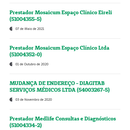
Prestador Mosaicum Espaço Clínico Eireli
(51004355-5)
07 de Maio de 2021
Prestador Mosaicum Espaço Clínico Ltda
(51004352-0)
01 de Outubro de 2020
MUDANÇA DE ENDEREÇO - DIAGITAB
SERVIÇOS MÉDICOS LTDA (54003267-5)
03 de Novembro de 2020
Prestador Medlife Consultas e Diagnósticos
(51004334-2)