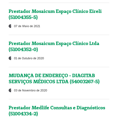
Prestador Mosaicum Espaço Clínico Eireli
(51004355-5)
07 de Maio de 2021
Prestador Mosaicum Espaço Clínico Ltda
(51004352-0)
01 de Outubro de 2020
MUDANÇA DE ENDEREÇO - DIAGITAB
SERVIÇOS MÉDICOS LTDA (54003267-5)
03 de Novembro de 2020
Prestador Medlife Consultas e Diagnósticos
(51004334-2)