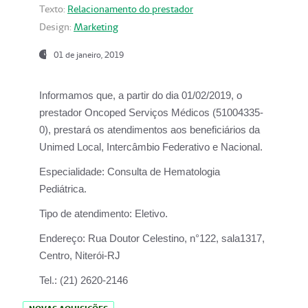
Texto:
Relacionamento do prestador
Design:
Marketing
01 de janeiro, 2019
Informamos que, a partir do
dia 01/02/2019
, o
prestador
Oncoped Serviços Médicos
(51004335-
0), prestará os atendimentos aos beneficiários da
Unimed Local, Intercâmbio Federativo e Nacional.
Especialidade:
Consulta de Hematologia
Pediátrica.
Tipo de atendimento:
Eletivo.
Endereço:
Rua Doutor Celestino, n°122, sala1317,
Centro, Niterói-RJ
Tel.:
(21) 2620-2146