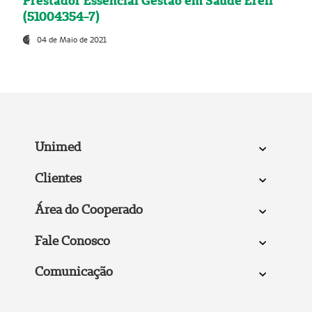
Prestador Essencial Gestão em Saúde Ereli
(51004354-7)
04 de Maio de 2021
Unimed
Clientes
Área do Cooperado
Fale Conosco
Comunicação