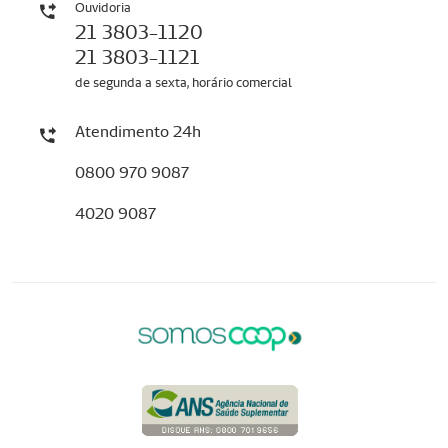
Ouvidoria
21 3803-1120
21 3803-1121
de segunda a sexta, horário comercial
Atendimento 24h
0800 970 9087
4020 9087