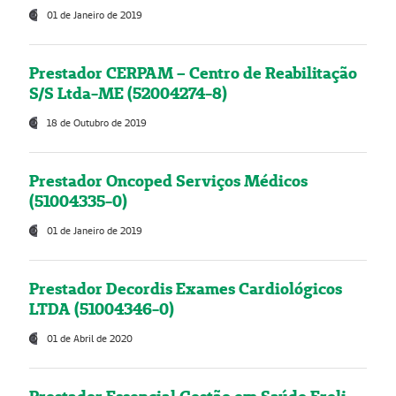
01 de Janeiro de 2019
Prestador CERPAM – Centro de Reabilitação
S/S Ltda-ME (52004274-8)
18 de Outubro de 2019
Prestador Oncoped Serviços Médicos
(51004335-0)
01 de Janeiro de 2019
Prestador Decordis Exames Cardiológicos
LTDA (51004346-0)
01 de Abril de 2020