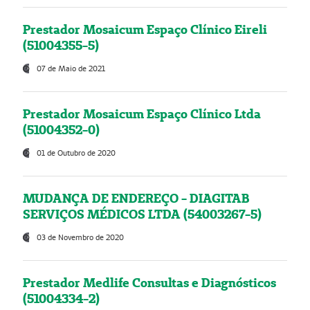
Prestador Mosaicum Espaço Clínico Eireli
(51004355-5)
07 de Maio de 2021
Prestador Mosaicum Espaço Clínico Ltda
(51004352-0)
01 de Outubro de 2020
MUDANÇA DE ENDEREÇO - DIAGITAB
SERVIÇOS MÉDICOS LTDA (54003267-5)
03 de Novembro de 2020
Prestador Medlife Consultas e Diagnósticos
(51004334-2)