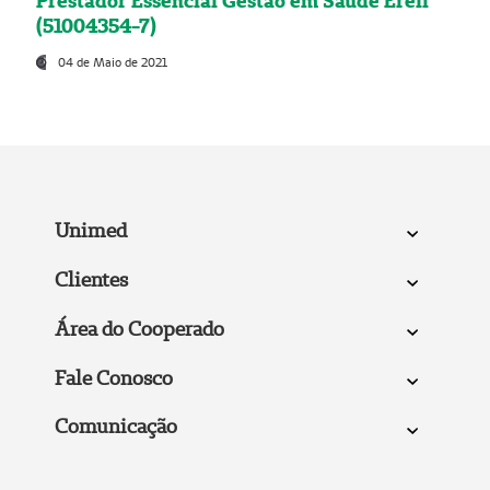
Prestador Essencial Gestão em Saúde Ereli
(51004354-7)
04 de Maio de 2021
Unimed
Clientes
Área do Cooperado
Fale Conosco
Comunicação