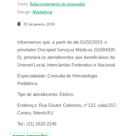
Texto:
Relacionamento do prestador
Design:
Marketing
01 de janeiro, 2019
Informamos que, a partir do
dia 01/02/2019
, o
prestador
Oncoped Serviços Médicos
(51004335-
0), prestará os atendimentos aos beneficiários da
Unimed Local, Intercâmbio Federativo e Nacional.
Especialidade:
Consulta de Hematologia
Pediátrica.
Tipo de atendimento:
Eletivo.
Endereço:
Rua Doutor Celestino, n°122, sala1317,
Centro, Niterói-RJ
Tel.:
(21) 2620-2146