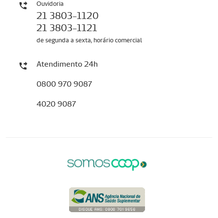
Ouvidoria
21 3803-1120
21 3803-1121
de segunda a sexta, horário comercial
Atendimento 24h
0800 970 9087
4020 9087