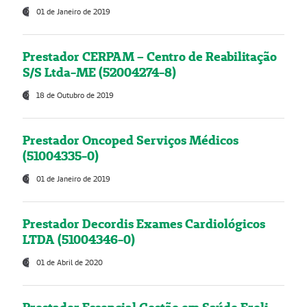
01 de Janeiro de 2019
Prestador CERPAM – Centro de Reabilitação
S/S Ltda-ME (52004274-8)
18 de Outubro de 2019
Prestador Oncoped Serviços Médicos
(51004335-0)
01 de Janeiro de 2019
Prestador Decordis Exames Cardiológicos
LTDA (51004346-0)
01 de Abril de 2020