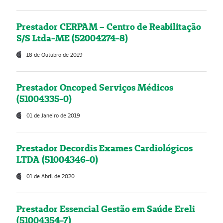
Prestador CERPAM – Centro de Reabilitação
S/S Ltda-ME (52004274-8)
18 de Outubro de 2019
Prestador Oncoped Serviços Médicos
(51004335-0)
01 de Janeiro de 2019
Prestador Decordis Exames Cardiológicos
LTDA (51004346-0)
01 de Abril de 2020
Prestador Essencial Gestão em Saúde Ereli
(51004354-7)