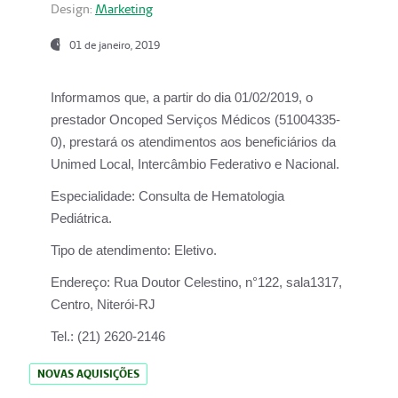
Design:
Marketing
01 de janeiro, 2019
Informamos que, a partir do
dia 01/02/2019
, o
prestador
Oncoped Serviços Médicos
(51004335-
0), prestará os atendimentos aos beneficiários da
Unimed Local, Intercâmbio Federativo e Nacional.
Especialidade:
Consulta de Hematologia
Pediátrica.
Tipo de atendimento:
Eletivo.
Endereço:
Rua Doutor Celestino, n°122, sala1317,
Centro, Niterói-RJ
Tel.:
(21) 2620-2146
NOVAS AQUISIÇÕES