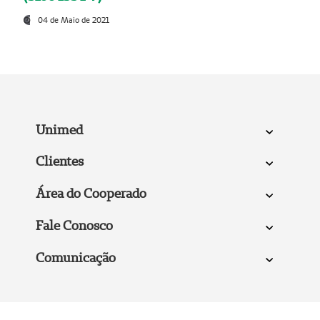
04 de Maio de 2021
Unimed
Clientes
Área do Cooperado
Fale Conosco
Comunicação