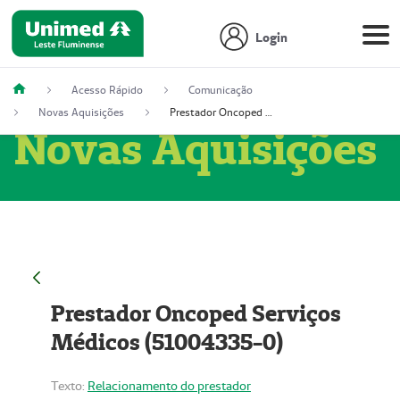
Login
Acesso Rápido
Comunicação
Novas Aquisições
Prestador Oncoped Serviços Médicos (51004335-0)
Novas Aquisições
Prestador Oncoped Serviços
Médicos (51004335-0)
Texto:
Relacionamento do prestador