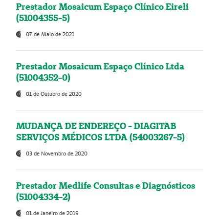
Prestador Mosaicum Espaço Clínico Eireli
(51004355-5)
07 de Maio de 2021
Prestador Mosaicum Espaço Clínico Ltda
(51004352-0)
01 de Outubro de 2020
MUDANÇA DE ENDEREÇO - DIAGITAB
SERVIÇOS MÉDICOS LTDA (54003267-5)
03 de Novembro de 2020
Prestador Medlife Consultas e Diagnósticos
(51004334-2)
01 de Janeiro de 2019