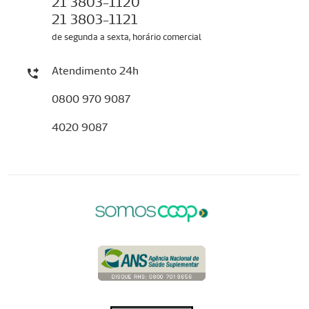
21 3803-1120
21 3803-1121
de segunda a sexta, horário comercial
Atendimento 24h
0800 970 9087
4020 9087