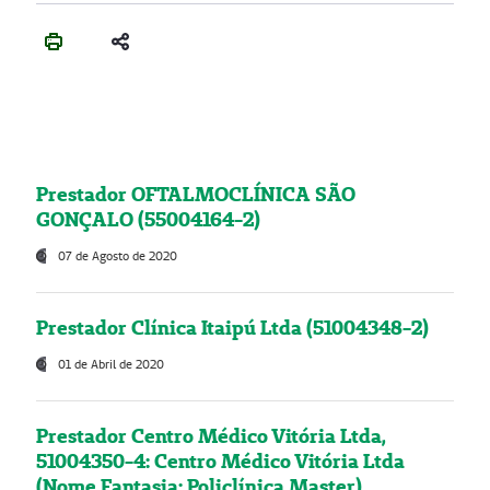
Prestador OFTALMOCLÍNICA SÃO
GONÇALO (55004164-2)
07 de Agosto de 2020
Prestador Clínica Itaipú Ltda (51004348-2)
01 de Abril de 2020
Prestador Centro Médico Vitória Ltda,
51004350-4: Centro Médico Vitória Ltda
(Nome Fantasia: Policlínica Master)