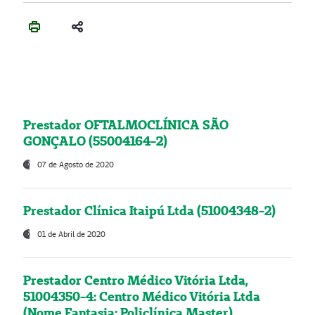
Prestador OFTALMOCLÍNICA SÃO
GONÇALO (55004164-2)
07 de Agosto de 2020
Prestador Clínica Itaipú Ltda (51004348-2)
01 de Abril de 2020
Prestador Centro Médico Vitória Ltda,
51004350-4: Centro Médico Vitória Ltda
(Nome Fantasia: Policlínica Master)