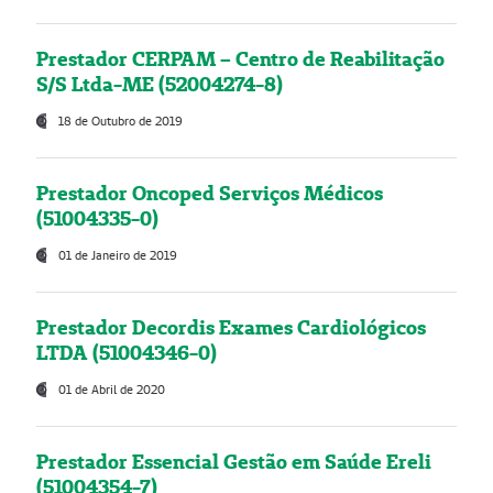
Prestador CERPAM – Centro de Reabilitação
S/S Ltda-ME (52004274-8)
18 de Outubro de 2019
Prestador Oncoped Serviços Médicos
(51004335-0)
01 de Janeiro de 2019
Prestador Decordis Exames Cardiológicos
LTDA (51004346-0)
01 de Abril de 2020
Prestador Essencial Gestão em Saúde Ereli
(51004354-7)