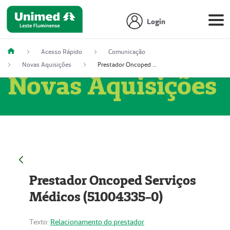
Login
Acesso Rápido
Comunicação
Novas Aquisições
Prestador Oncoped Serviços Médicos (51004335-0)
Novas Aquisições
Prestador Oncoped Serviços
Médicos (51004335-0)
Texto:
Relacionamento do prestador