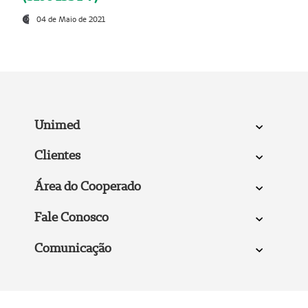
04 de Maio de 2021
Unimed
Clientes
Área do Cooperado
Fale Conosco
Comunicação