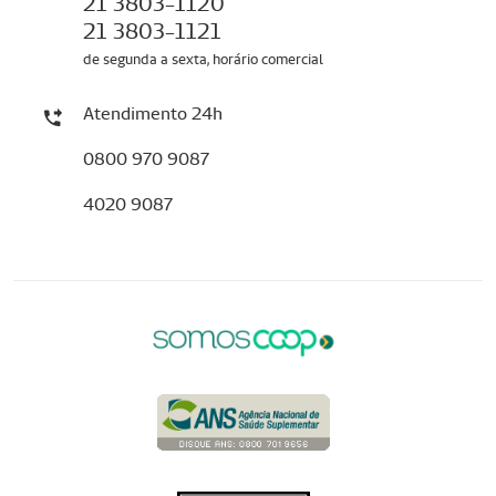
21 3803-1120
21 3803-1121
de segunda a sexta, horário comercial
Atendimento 24h
0800 970 9087
4020 9087