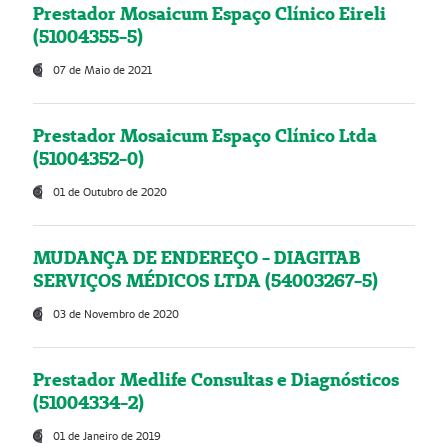
Prestador Mosaicum Espaço Clínico Eireli
(51004355-5)
07 de Maio de 2021
Prestador Mosaicum Espaço Clínico Ltda
(51004352-0)
01 de Outubro de 2020
MUDANÇA DE ENDEREÇO - DIAGITAB
SERVIÇOS MÉDICOS LTDA (54003267-5)
03 de Novembro de 2020
Prestador Medlife Consultas e Diagnósticos
(51004334-2)
01 de Janeiro de 2019