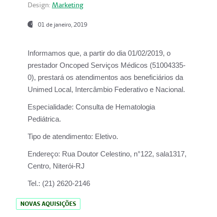
Design:
Marketing
01 de janeiro, 2019
Informamos que, a partir do
dia 01/02/2019
, o
prestador
Oncoped Serviços Médicos
(51004335-
0), prestará os atendimentos aos beneficiários da
Unimed Local, Intercâmbio Federativo e Nacional.
Especialidade:
Consulta de Hematologia
Pediátrica.
Tipo de atendimento:
Eletivo.
Endereço:
Rua Doutor Celestino, n°122, sala1317,
Centro, Niterói-RJ
Tel.:
(21) 2620-2146
NOVAS AQUISIÇÕES