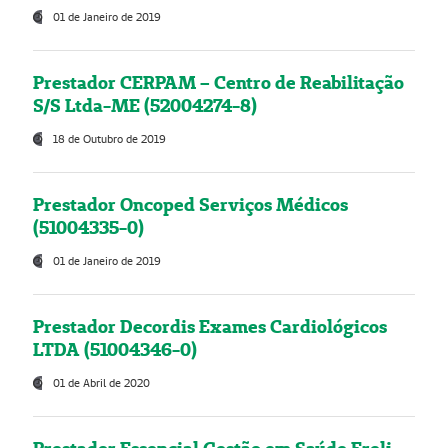
01 de Janeiro de 2019
Prestador CERPAM – Centro de Reabilitação
S/S Ltda-ME (52004274-8)
18 de Outubro de 2019
Prestador Oncoped Serviços Médicos
(51004335-0)
01 de Janeiro de 2019
Prestador Decordis Exames Cardiológicos
LTDA (51004346-0)
01 de Abril de 2020