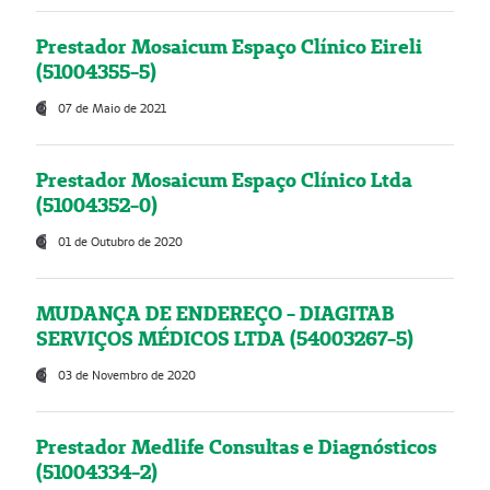
Prestador Mosaicum Espaço Clínico Eireli
(51004355-5)
07 de Maio de 2021
Prestador Mosaicum Espaço Clínico Ltda
(51004352-0)
01 de Outubro de 2020
MUDANÇA DE ENDEREÇO - DIAGITAB
SERVIÇOS MÉDICOS LTDA (54003267-5)
03 de Novembro de 2020
Prestador Medlife Consultas e Diagnósticos
(51004334-2)