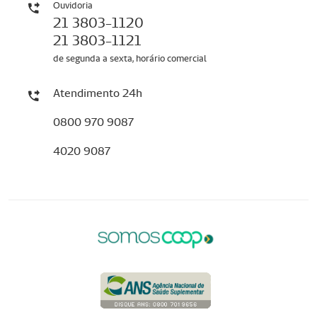
Ouvidoria
21 3803-1120
21 3803-1121
de segunda a sexta, horário comercial
Atendimento 24h
0800 970 9087
4020 9087