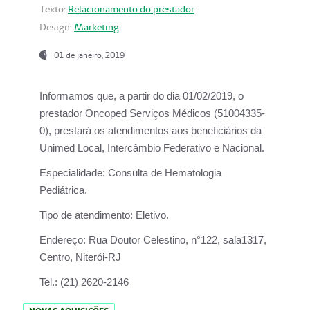
Texto:
Relacionamento do prestador
Design:
Marketing
01 de janeiro, 2019
Informamos que, a partir do
dia 01/02/2019
, o
prestador
Oncoped Serviços Médicos
(51004335-
0), prestará os atendimentos aos beneficiários da
Unimed Local, Intercâmbio Federativo e Nacional.
Especialidade:
Consulta de Hematologia
Pediátrica.
Tipo de atendimento:
Eletivo.
Endereço:
Rua Doutor Celestino, n°122, sala1317,
Centro, Niterói-RJ
Tel.:
(21) 2620-2146