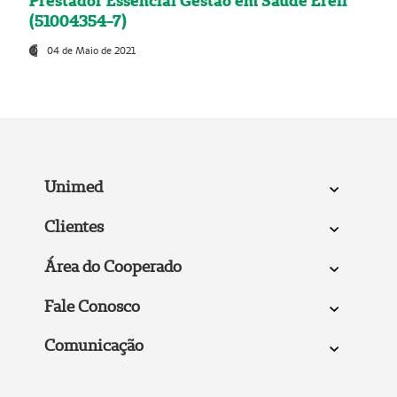
Prestador Essencial Gestão em Saúde Ereli
(51004354-7)
04 de Maio de 2021
Unimed
Clientes
Área do Cooperado
Fale Conosco
Comunicação