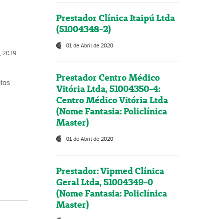
Prestador Clínica Itaipú Ltda
(51004348-2)
01 de Abril de 2020
o, 2019
Prestador Centro Médico
ntos
Vitória Ltda, 51004350-4:
Centro Médico Vitória Ltda
(Nome Fantasia: Policlínica
Master)
01 de Abril de 2020
Prestador: Vipmed Clínica
Geral Ltda, 51004349-0
(Nome Fantasia: Policlínica
Master)