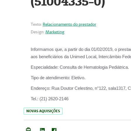
(51004335-0)
Texto:
Relacionamento do prestador
Design:
Marketing
Informamos que, a partir do
dia 01/02/2019
, o prest
aos beneficiários da
Unimed Local, Intercâmbio Fede
Especialidade:
Consulta de Hematologia Pediátrica.
Tipo de atendimento:
Eletivo.
Endereço:
Rua Doutor Celestino, n°122, sala1317, Ce
Tel.:
(21) 2620-2146
NOVAS AQUISIÇÕES