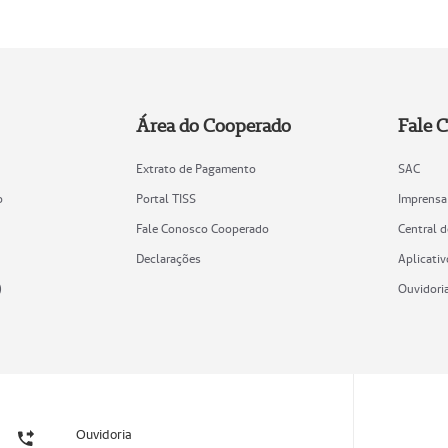
Área do Cooperado
Fale 
Extrato de Pagamento
SAC
o
Portal TISS
Imprensa
Fale Conosco Cooperado
Central 
Declarações
Aplicativ
)
Ouvidori
Ouvidoria