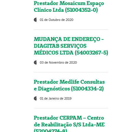
Prestador Mosaicum Espaço
Clínico Ltda (51004352-0)
01 de Outubro de 2020
MUDANÇA DE ENDEREÇO -
DIAGITAB SERVIÇOS
MÉDICOS LTDA (54003267-5)
03 de Novembro de 2020
Prestador Medlife Consultas
e Diagnósticos (51004334-2)
01 de Janeiro de 2019
Prestador CERPAM – Centro
de Reabilitação S/S Ltda-ME
(52004274-8)