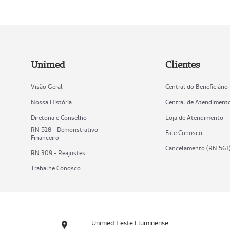
Unimed
Clientes
Visão Geral
Central do Beneficiário
Nossa História
Central de Atendiment
Diretoria e Conselho
Loja de Atendimento
RN 518 - Demonstrativo
Fale Conosco
Financeiro
Cancelamento (RN 561
RN 309 - Reajustes
Trabalhe Conosco
Unimed Leste Fluminense