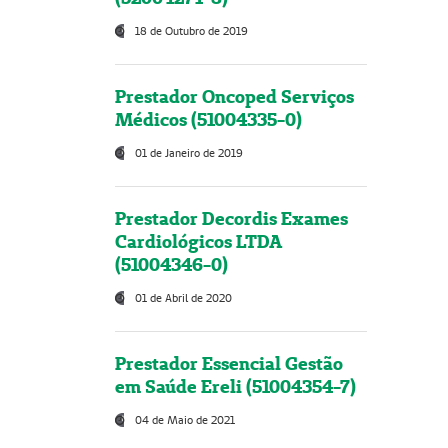
18 de Outubro de 2019
Prestador Oncoped Serviços
Médicos (51004335-0)
01 de Janeiro de 2019
Prestador Decordis Exames
Cardiológicos LTDA
(51004346-0)
01 de Abril de 2020
Prestador Essencial Gestão
em Saúde Ereli (51004354-7)
04 de Maio de 2021