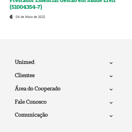
Prestador Essencial Gestão em Saúde Ereli
(51004354-7)
04 de Maio de 2021
Unimed
Clientes
Área do Cooperado
Fale Conosco
Comunicação