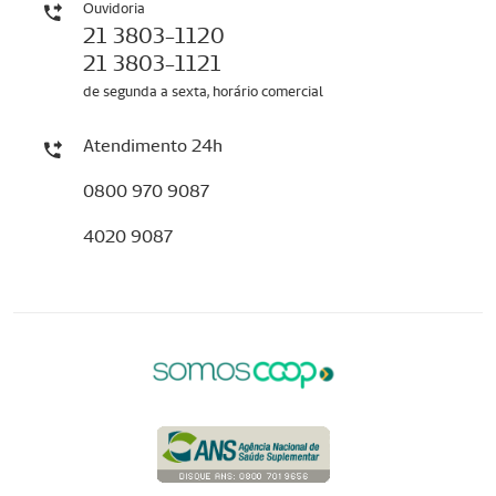
Ouvidoria
21 3803-1120
21 3803-1121
de segunda a sexta, horário comercial
Atendimento 24h
0800 970 9087
4020 9087