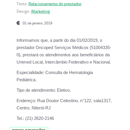
Texto:
Relacionamento do prestador
Design:
Marketing
01 de janeiro, 2019
Informamos que, a partir do
dia 01/02/2019
, o
prestador
Oncoped Serviços Médicos
(51004335-
0), prestará os atendimentos aos beneficiários da
Unimed Local, Intercâmbio Federativo e Nacional.
Especialidade:
Consulta de Hematologia
Pediátrica.
Tipo de atendimento:
Eletivo.
Endereço:
Rua Doutor Celestino, n°122, sala1317,
Centro, Niterói-RJ
Tel.:
(21) 2620-2146