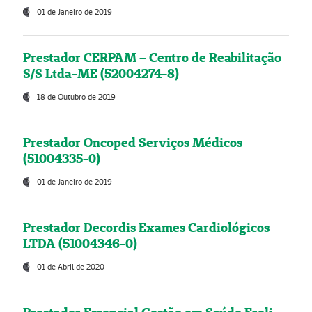
01 de Janeiro de 2019
Prestador CERPAM – Centro de Reabilitação
S/S Ltda-ME (52004274-8)
18 de Outubro de 2019
Prestador Oncoped Serviços Médicos
(51004335-0)
01 de Janeiro de 2019
Prestador Decordis Exames Cardiológicos
LTDA (51004346-0)
01 de Abril de 2020