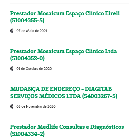
Prestador Mosaicum Espaço Clínico Eireli
(51004355-5)
07 de Maio de 2021
Prestador Mosaicum Espaço Clínico Ltda
(51004352-0)
01 de Outubro de 2020
MUDANÇA DE ENDEREÇO - DIAGITAB
SERVIÇOS MÉDICOS LTDA (54003267-5)
03 de Novembro de 2020
Prestador Medlife Consultas e Diagnósticos
(51004334-2)