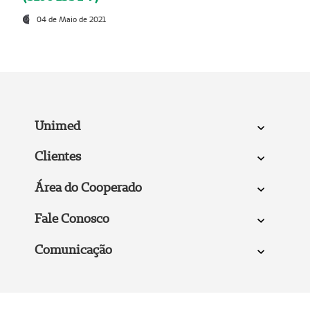
04 de Maio de 2021
Unimed
Clientes
Área do Cooperado
Fale Conosco
Comunicação