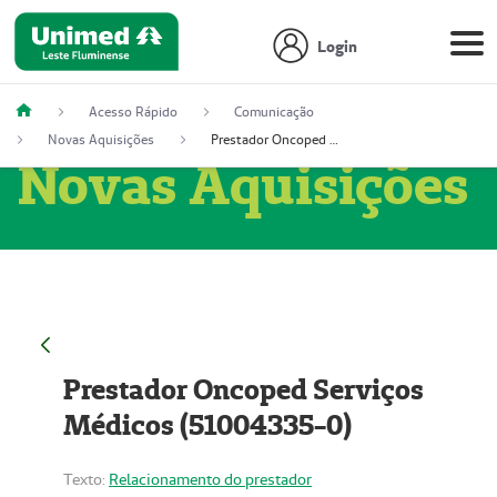
Login
Acesso Rápido
Comunicação
Novas Aquisições
Prestador Oncoped Serviços Médicos (51004335-0)
Novas Aquisições
Prestador Oncoped Serviços
Médicos (51004335-0)
Texto:
Relacionamento do prestador