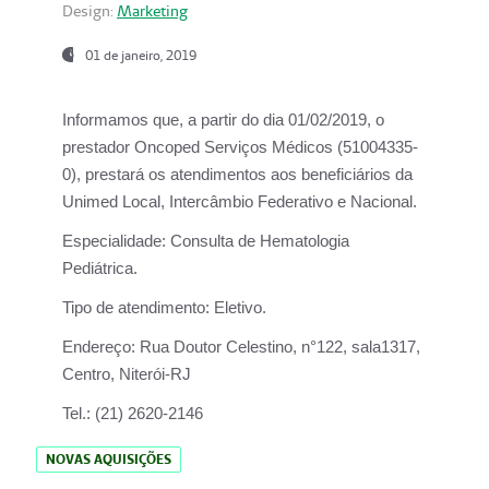
Design:
Marketing
01 de janeiro, 2019
Informamos que, a partir do
dia 01/02/2019
, o
prestador
Oncoped Serviços Médicos
(51004335-
0), prestará os atendimentos aos beneficiários da
Unimed Local, Intercâmbio Federativo e Nacional.
Especialidade:
Consulta de Hematologia
Pediátrica.
Tipo de atendimento:
Eletivo.
Endereço:
Rua Doutor Celestino, n°122, sala1317,
Centro, Niterói-RJ
Tel.:
(21) 2620-2146
NOVAS AQUISIÇÕES