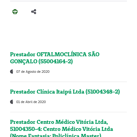
Prestador OFTALMOCLÍNICA SÃO
GONÇALO (55004164-2)
07 de Agosto de 2020
Prestador Clínica Itaipú Ltda (51004348-2)
01 de Abril de 2020
Prestador Centro Médico Vitória Ltda,
51004350-4: Centro Médico Vitória Ltda
(Nome Fantasia: Policlínica Master)