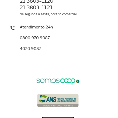
21 3803-1120
21 3803-1121
de segunda a sexta, horário comercial
Atendimento 24h
0800 970 9087
4020 9087