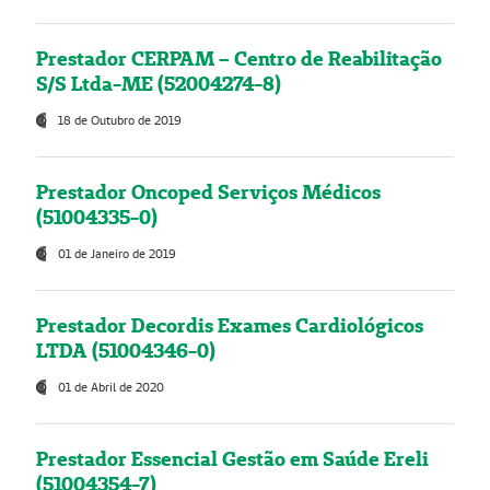
Prestador CERPAM – Centro de Reabilitação
S/S Ltda-ME (52004274-8)
18 de Outubro de 2019
Prestador Oncoped Serviços Médicos
(51004335-0)
01 de Janeiro de 2019
Prestador Decordis Exames Cardiológicos
LTDA (51004346-0)
01 de Abril de 2020
Prestador Essencial Gestão em Saúde Ereli
(51004354-7)