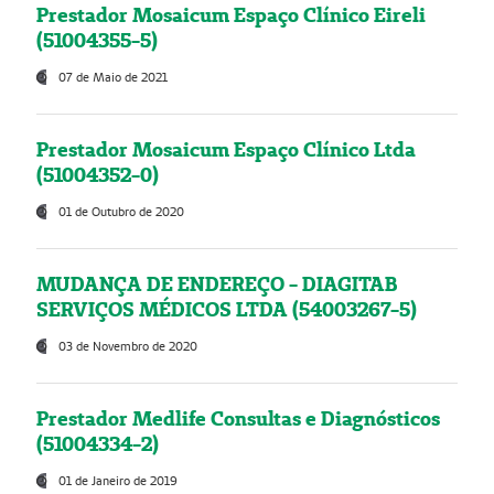
Prestador Mosaicum Espaço Clínico Eireli
(51004355-5)
07 de Maio de 2021
Prestador Mosaicum Espaço Clínico Ltda
(51004352-0)
01 de Outubro de 2020
MUDANÇA DE ENDEREÇO - DIAGITAB
SERVIÇOS MÉDICOS LTDA (54003267-5)
03 de Novembro de 2020
Prestador Medlife Consultas e Diagnósticos
(51004334-2)
01 de Janeiro de 2019