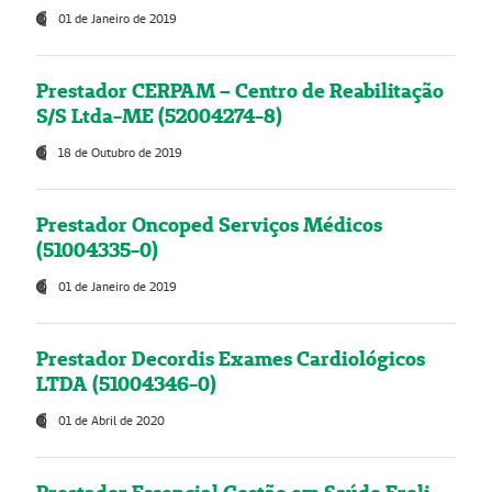
01 de Janeiro de 2019
Prestador CERPAM – Centro de Reabilitação
S/S Ltda-ME (52004274-8)
18 de Outubro de 2019
Prestador Oncoped Serviços Médicos
(51004335-0)
01 de Janeiro de 2019
Prestador Decordis Exames Cardiológicos
LTDA (51004346-0)
01 de Abril de 2020