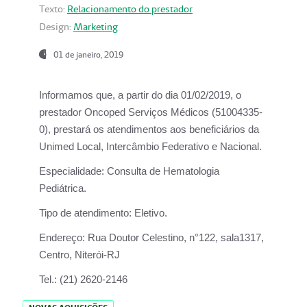
Texto:
Relacionamento do prestador
Design:
Marketing
01 de janeiro, 2019
Informamos que, a partir do
dia 01/02/2019
, o
prestador
Oncoped Serviços Médicos
(51004335-
0), prestará os atendimentos aos beneficiários da
Unimed Local, Intercâmbio Federativo e Nacional.
Especialidade:
Consulta de Hematologia
Pediátrica.
Tipo de atendimento:
Eletivo.
Endereço:
Rua Doutor Celestino, n°122, sala1317,
Centro, Niterói-RJ
Tel.:
(21) 2620-2146