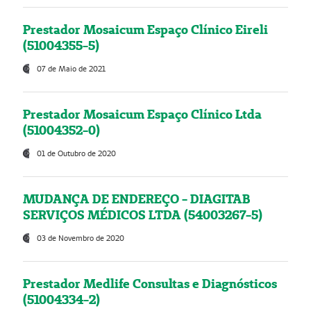
Prestador Mosaicum Espaço Clínico Eireli
(51004355-5)
07 de Maio de 2021
Prestador Mosaicum Espaço Clínico Ltda
(51004352-0)
01 de Outubro de 2020
MUDANÇA DE ENDEREÇO - DIAGITAB
SERVIÇOS MÉDICOS LTDA (54003267-5)
03 de Novembro de 2020
Prestador Medlife Consultas e Diagnósticos
(51004334-2)