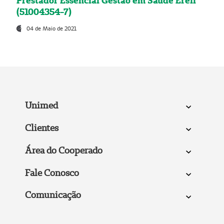
Prestador Essencial Gestão em Saúde Ereli
(51004354-7)
04 de Maio de 2021
Unimed
Clientes
Área do Cooperado
Fale Conosco
Comunicação