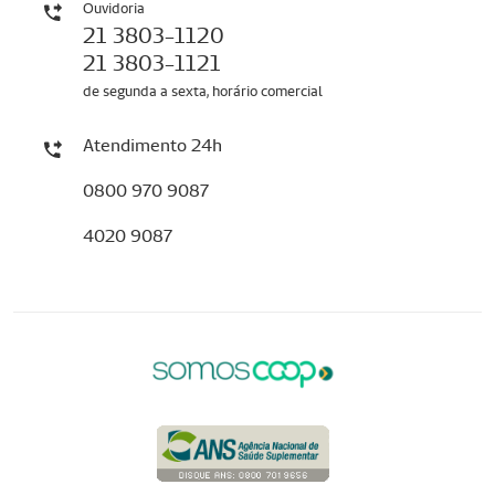
Ouvidoria
21 3803-1120
21 3803-1121
de segunda a sexta, horário comercial
Atendimento 24h
0800 970 9087
4020 9087