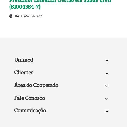
Prestador Essencial Gestão em Saúde Ereli
(51004354-7)
04 de Maio de 2021
Unimed
Clientes
Área do Cooperado
Fale Conosco
Comunicação