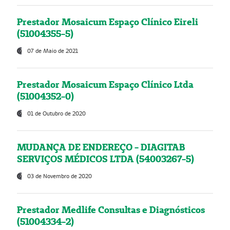
Prestador Mosaicum Espaço Clínico Eireli
(51004355-5)
07 de Maio de 2021
Prestador Mosaicum Espaço Clínico Ltda
(51004352-0)
01 de Outubro de 2020
MUDANÇA DE ENDEREÇO - DIAGITAB
SERVIÇOS MÉDICOS LTDA (54003267-5)
03 de Novembro de 2020
Prestador Medlife Consultas e Diagnósticos
(51004334-2)