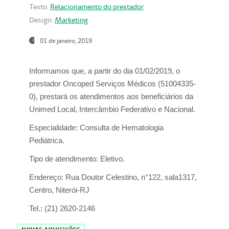
Texto:
Relacionamento do prestador
Design:
Marketing
01 de janeiro, 2019
Informamos que, a partir do
dia 01/02/2019
, o
prestador
Oncoped Serviços Médicos
(51004335-
0), prestará os atendimentos aos beneficiários da
Unimed Local, Intercâmbio Federativo e Nacional.
Especialidade:
Consulta de Hematologia
Pediátrica.
Tipo de atendimento:
Eletivo.
Endereço:
Rua Doutor Celestino, n°122, sala1317,
Centro, Niterói-RJ
Tel.:
(21) 2620-2146