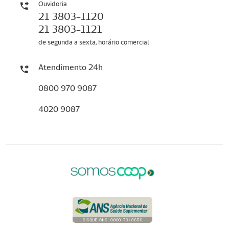
Ouvidoria
21 3803-1120
21 3803-1121
de segunda a sexta, horário comercial
Atendimento 24h
0800 970 9087
4020 9087