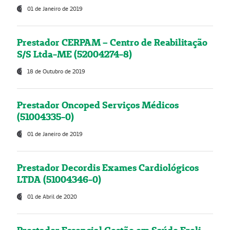
01 de Janeiro de 2019
Prestador CERPAM – Centro de Reabilitação
S/S Ltda-ME (52004274-8)
18 de Outubro de 2019
Prestador Oncoped Serviços Médicos
(51004335-0)
01 de Janeiro de 2019
Prestador Decordis Exames Cardiológicos
LTDA (51004346-0)
01 de Abril de 2020