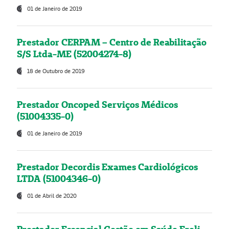
01 de Janeiro de 2019
Prestador CERPAM – Centro de Reabilitação
S/S Ltda-ME (52004274-8)
18 de Outubro de 2019
Prestador Oncoped Serviços Médicos
(51004335-0)
01 de Janeiro de 2019
Prestador Decordis Exames Cardiológicos
LTDA (51004346-0)
01 de Abril de 2020