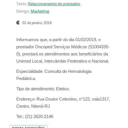
Texto:
Relacionamento do prestador
Design:
Marketing
01 de janeiro, 2019
Informamos que, a partir do
dia 01/02/2019
, o
prestador
Oncoped Serviços Médicos
(51004335-
0), prestará os atendimentos aos beneficiários da
Unimed Local, Intercâmbio Federativo e Nacional.
Especialidade:
Consulta de Hematologia
Pediátrica.
Tipo de atendimento:
Eletivo.
Endereço:
Rua Doutor Celestino, n°122, sala1317,
Centro, Niterói-RJ
Tel.:
(21) 2620-2146