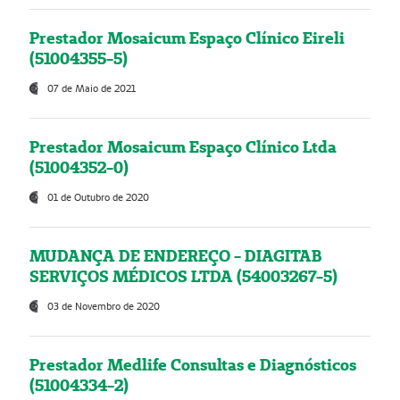
Prestador Mosaicum Espaço Clínico Eireli
(51004355-5)
07 de Maio de 2021
Prestador Mosaicum Espaço Clínico Ltda
(51004352-0)
01 de Outubro de 2020
MUDANÇA DE ENDEREÇO - DIAGITAB
SERVIÇOS MÉDICOS LTDA (54003267-5)
03 de Novembro de 2020
Prestador Medlife Consultas e Diagnósticos
(51004334-2)