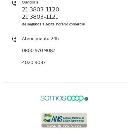
Ouvidoria
21 3803-1120
21 3803-1121
de segunda a sexta, horário comercial
Atendimento 24h
0800 970 9087
4020 9087