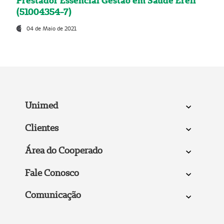
Prestador Essencial Gestão em Saúde Ereli
(51004354-7)
04 de Maio de 2021
Unimed
Clientes
Área do Cooperado
Fale Conosco
Comunicação