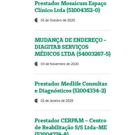
Prestador Mosaicum Espaço
Clínico Ltda (51004352-0)
01 de Outubro de 2020
MUDANÇA DE ENDEREÇO -
DIAGITAB SERVIÇOS
MÉDICOS LTDA (54003267-5)
03 de Novembro de 2020
Prestador Medlife Consultas
e Diagnósticos (51004334-2)
01 de Janeiro de 2019
Prestador CERPAM – Centro
de Reabilitação S/S Ltda-ME
(52004274-8)