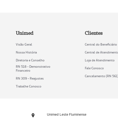
Unimed
Clientes
Visão Geral
Central do Beneficiário
Nossa História
Central de Atendiment
Diretoria e Conselho
Loja de Atendimento
RN 518 - Demonstrativo
Fale Conosco
Financeiro
Cancelamento (RN 561
RN 309 - Reajustes
Trabalhe Conosco
Unimed Leste Fluminense