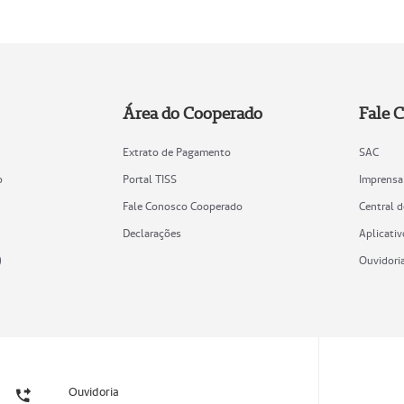
Área do Cooperado
Fale 
Extrato de Pagamento
SAC
o
Portal TISS
Imprensa
Fale Conosco Cooperado
Central 
Declarações
Aplicativ
)
Ouvidori
Ouvidoria