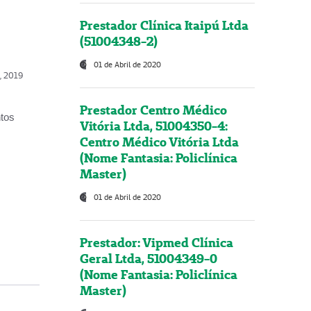
Prestador Clínica Itaipú Ltda
(51004348-2)
01 de Abril de 2020
o, 2019
Prestador Centro Médico
ntos
Vitória Ltda, 51004350-4:
Centro Médico Vitória Ltda
(Nome Fantasia: Policlínica
Master)
01 de Abril de 2020
Prestador: Vipmed Clínica
Geral Ltda, 51004349-0
(Nome Fantasia: Policlínica
Master)