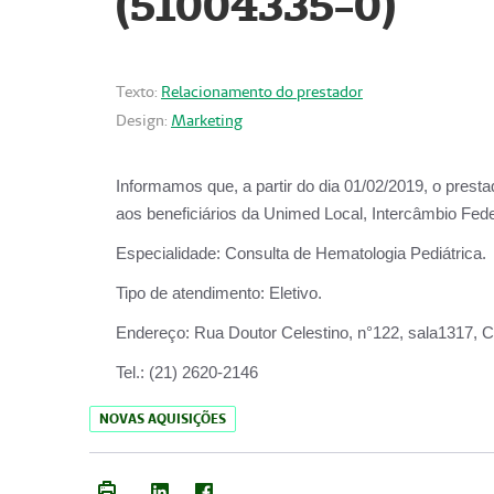
(51004335-0)
Texto:
Relacionamento do prestador
Design:
Marketing
Informamos que, a partir do
dia 01/02/2019
, o prest
aos beneficiários da
Unimed Local, Intercâmbio Fede
Especialidade:
Consulta de Hematologia Pediátrica.
Tipo de atendimento:
Eletivo.
Endereço:
Rua Doutor Celestino, n°122, sala1317, Ce
Tel.:
(21) 2620-2146
NOVAS AQUISIÇÕES