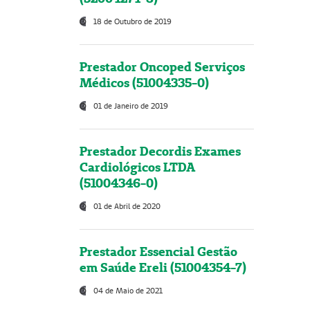
18 de Outubro de 2019
Prestador Oncoped Serviços
Médicos (51004335-0)
01 de Janeiro de 2019
Prestador Decordis Exames
Cardiológicos LTDA
(51004346-0)
01 de Abril de 2020
Prestador Essencial Gestão
em Saúde Ereli (51004354-7)
04 de Maio de 2021