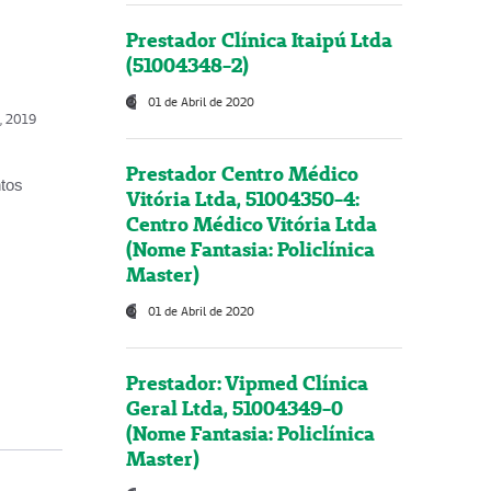
Prestador Clínica Itaipú Ltda
(51004348-2)
01 de Abril de 2020
o, 2019
Prestador Centro Médico
ntos
Vitória Ltda, 51004350-4:
Centro Médico Vitória Ltda
(Nome Fantasia: Policlínica
Master)
01 de Abril de 2020
Prestador: Vipmed Clínica
Geral Ltda, 51004349-0
(Nome Fantasia: Policlínica
Master)