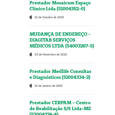
Prestador Mosaicum Espaço
Clínico Ltda (51004352-0)
01 de Outubro de 2020
MUDANÇA DE ENDEREÇO -
DIAGITAB SERVIÇOS
MÉDICOS LTDA (54003267-5)
03 de Novembro de 2020
Prestador Medlife Consultas
e Diagnósticos (51004334-2)
01 de Janeiro de 2019
Prestador CERPAM – Centro
de Reabilitação S/S Ltda-ME
(52004274-8)