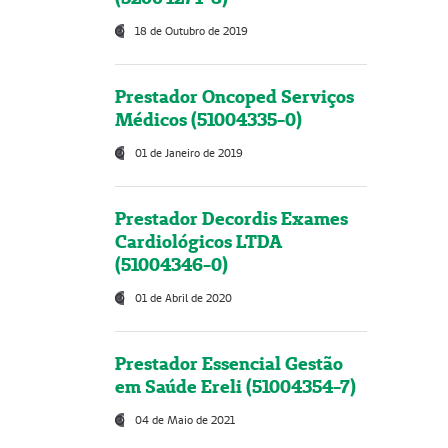
18 de Outubro de 2019
Prestador Oncoped Serviços
Médicos (51004335-0)
01 de Janeiro de 2019
Prestador Decordis Exames
Cardiológicos LTDA
(51004346-0)
01 de Abril de 2020
Prestador Essencial Gestão
em Saúde Ereli (51004354-7)
04 de Maio de 2021