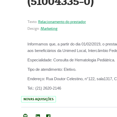
(51004335-0)
Texto:
Relacionamento do prestador
Design:
Marketing
Informamos que, a partir do
dia 01/02/2019
, o prest
aos beneficiários da
Unimed Local, Intercâmbio Fede
Especialidade:
Consulta de Hematologia Pediátrica.
Tipo de atendimento:
Eletivo.
Endereço:
Rua Doutor Celestino, n°122, sala1317, Ce
Tel.:
(21) 2620-2146
NOVAS AQUISIÇÕES