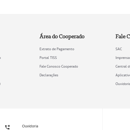
Área do Cooperado
Fale 
Extrato de Pagamento
SAC
o
Portal TISS
Imprensa
Fale Conosco Cooperado
Central 
Declarações
Aplicativ
)
Ouvidori
Ouvidoria