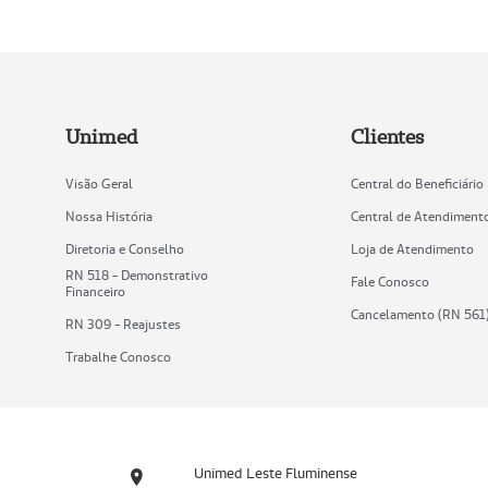
Unimed
Clientes
Visão Geral
Central do Beneficiário
Nossa História
Central de Atendiment
Diretoria e Conselho
Loja de Atendimento
RN 518 - Demonstrativo
Fale Conosco
Financeiro
Cancelamento (RN 561
RN 309 - Reajustes
Trabalhe Conosco
Unimed Leste Fluminense