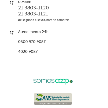
Ouvidoria
21 3803-1120
21 3803-1121
de segunda a sexta, horário comercial
Atendimento 24h
0800 970 9087
4020 9087