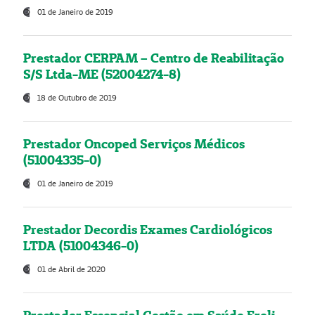
01 de Janeiro de 2019
Prestador CERPAM – Centro de Reabilitação
S/S Ltda-ME (52004274-8)
18 de Outubro de 2019
Prestador Oncoped Serviços Médicos
(51004335-0)
01 de Janeiro de 2019
Prestador Decordis Exames Cardiológicos
LTDA (51004346-0)
01 de Abril de 2020