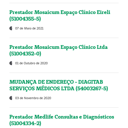
Prestador Mosaicum Espaço Clínico Eireli
(51004355-5)
07 de Maio de 2021
Prestador Mosaicum Espaço Clínico Ltda
(51004352-0)
01 de Outubro de 2020
MUDANÇA DE ENDEREÇO - DIAGITAB
SERVIÇOS MÉDICOS LTDA (54003267-5)
03 de Novembro de 2020
Prestador Medlife Consultas e Diagnósticos
(51004334-2)