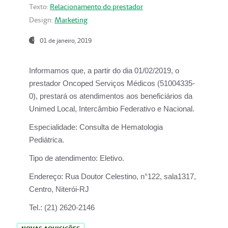
Texto:
Relacionamento do prestador
Design:
Marketing
01 de janeiro, 2019
Informamos que, a partir do
dia 01/02/2019
, o
prestador
Oncoped Serviços Médicos
(51004335-
0), prestará os atendimentos aos beneficiários da
Unimed Local, Intercâmbio Federativo e Nacional.
Especialidade:
Consulta de Hematologia
Pediátrica.
Tipo de atendimento:
Eletivo.
Endereço:
Rua Doutor Celestino, n°122, sala1317,
Centro, Niterói-RJ
Tel.:
(21) 2620-2146