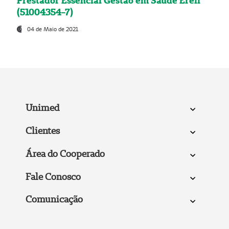
Prestador Essencial Gestão em Saúde Ereli
(51004354-7)
04 de Maio de 2021
Unimed
Clientes
Área do Cooperado
Fale Conosco
Comunicação