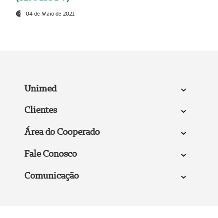
04 de Maio de 2021
Unimed
Clientes
Área do Cooperado
Fale Conosco
Comunicação