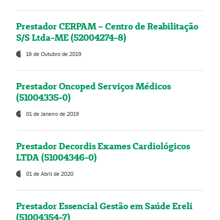
Prestador CERPAM – Centro de Reabilitação
S/S Ltda-ME (52004274-8)
18 de Outubro de 2019
Prestador Oncoped Serviços Médicos
(51004335-0)
01 de Janeiro de 2019
Prestador Decordis Exames Cardiológicos
LTDA (51004346-0)
01 de Abril de 2020
Prestador Essencial Gestão em Saúde Ereli
(51004354-7)