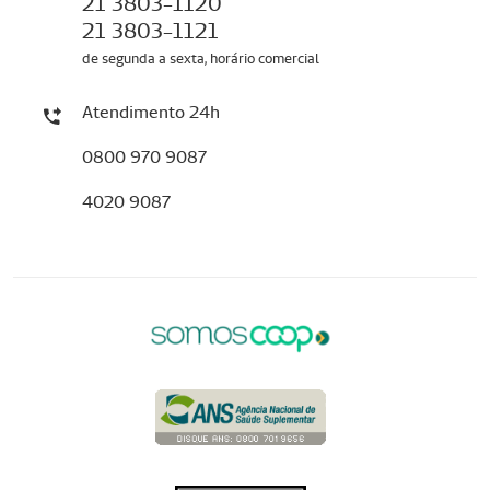
21 3803-1120
21 3803-1121
de segunda a sexta, horário comercial
Atendimento 24h
0800 970 9087
4020 9087