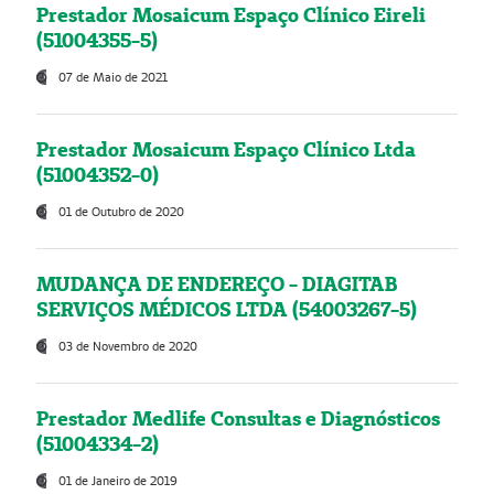
Prestador Mosaicum Espaço Clínico Eireli
(51004355-5)
07 de Maio de 2021
Prestador Mosaicum Espaço Clínico Ltda
(51004352-0)
01 de Outubro de 2020
MUDANÇA DE ENDEREÇO - DIAGITAB
SERVIÇOS MÉDICOS LTDA (54003267-5)
03 de Novembro de 2020
Prestador Medlife Consultas e Diagnósticos
(51004334-2)
01 de Janeiro de 2019