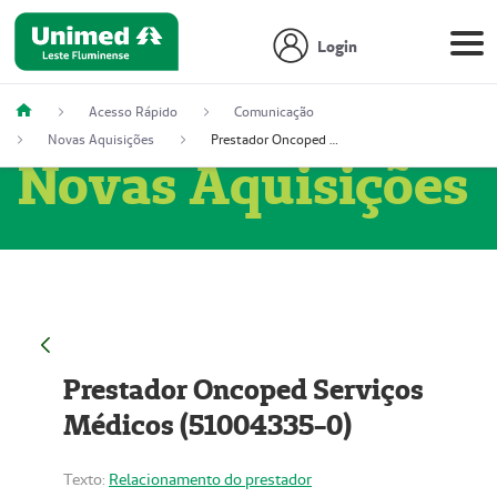
Login
Acesso Rápido
Comunicação
Novas Aquisições
Prestador Oncoped Serviços Médicos (51004335-0)
Novas Aquisições
Prestador Oncoped Serviços
Médicos (51004335-0)
Texto:
Relacionamento do prestador