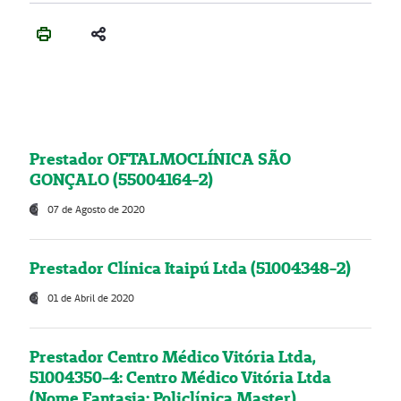
Prestador OFTALMOCLÍNICA SÃO
GONÇALO (55004164-2)
07 de Agosto de 2020
Prestador Clínica Itaipú Ltda (51004348-2)
01 de Abril de 2020
Prestador Centro Médico Vitória Ltda,
51004350-4: Centro Médico Vitória Ltda
(Nome Fantasia: Policlínica Master)