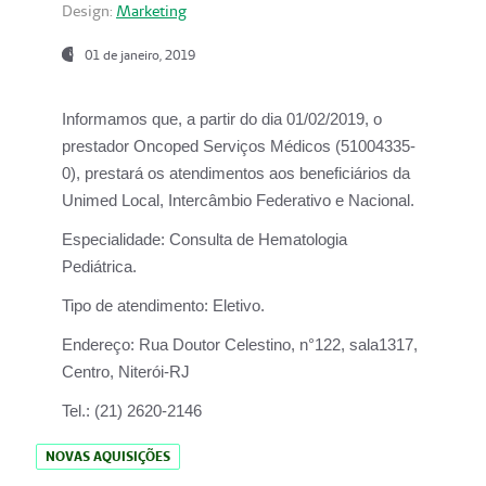
Design:
Marketing
01 de janeiro, 2019
Informamos que, a partir do
dia 01/02/2019
, o
prestador
Oncoped Serviços Médicos
(51004335-
0), prestará os atendimentos aos beneficiários da
Unimed Local, Intercâmbio Federativo e Nacional.
Especialidade:
Consulta de Hematologia
Pediátrica.
Tipo de atendimento:
Eletivo.
Endereço:
Rua Doutor Celestino, n°122, sala1317,
Centro, Niterói-RJ
Tel.:
(21) 2620-2146
NOVAS AQUISIÇÕES