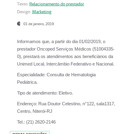
Texto:
Relacionamento do prestador
Design:
Marketing
01 de janeiro, 2019
Informamos que, a partir do
dia 01/02/2019
, o
prestador
Oncoped Serviços Médicos
(51004335-
0), prestará os atendimentos aos beneficiários da
Unimed Local, Intercâmbio Federativo e Nacional.
Especialidade:
Consulta de Hematologia
Pediátrica.
Tipo de atendimento:
Eletivo.
Endereço:
Rua Doutor Celestino, n°122, sala1317,
Centro, Niterói-RJ
Tel.:
(21) 2620-2146