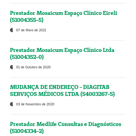
Prestador Mosaicum Espaço Clínico Eireli
(51004355-5)
07 de Maio de 2021
Prestador Mosaicum Espaço Clínico Ltda
(51004352-0)
01 de Outubro de 2020
MUDANÇA DE ENDEREÇO - DIAGITAB
SERVIÇOS MÉDICOS LTDA (54003267-5)
03 de Novembro de 2020
Prestador Medlife Consultas e Diagnósticos
(51004334-2)