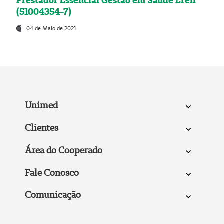
Prestador Essencial Gestão em Saúde Ereli
(51004354-7)
04 de Maio de 2021
Unimed
Clientes
Área do Cooperado
Fale Conosco
Comunicação