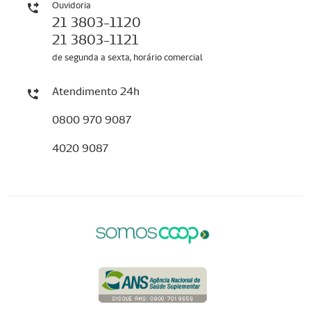
Ouvidoria
21 3803-1120
21 3803-1121
de segunda a sexta, horário comercial
Atendimento 24h
0800 970 9087
4020 9087