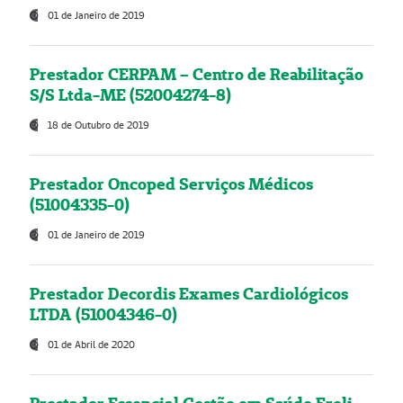
01 de Janeiro de 2019
Prestador CERPAM – Centro de Reabilitação
S/S Ltda-ME (52004274-8)
18 de Outubro de 2019
Prestador Oncoped Serviços Médicos
(51004335-0)
01 de Janeiro de 2019
Prestador Decordis Exames Cardiológicos
LTDA (51004346-0)
01 de Abril de 2020