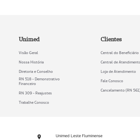
Unimed
Clientes
Visão Geral
Central do Beneficiário
Nossa História
Central de Atendiment
Diretoria e Conselho
Loja de Atendimento
RN 518 - Demonstrativo
Fale Conosco
Financeiro
Cancelamento (RN 561
RN 309 - Reajustes
Trabalhe Conosco
Unimed Leste Fluminense