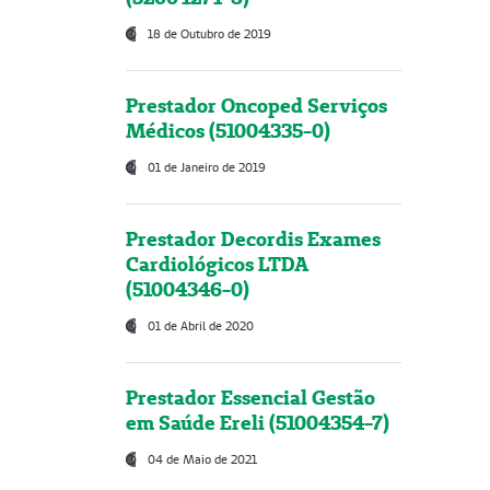
18 de Outubro de 2019
Prestador Oncoped Serviços
Médicos (51004335-0)
01 de Janeiro de 2019
Prestador Decordis Exames
Cardiológicos LTDA
(51004346-0)
01 de Abril de 2020
Prestador Essencial Gestão
em Saúde Ereli (51004354-7)
04 de Maio de 2021