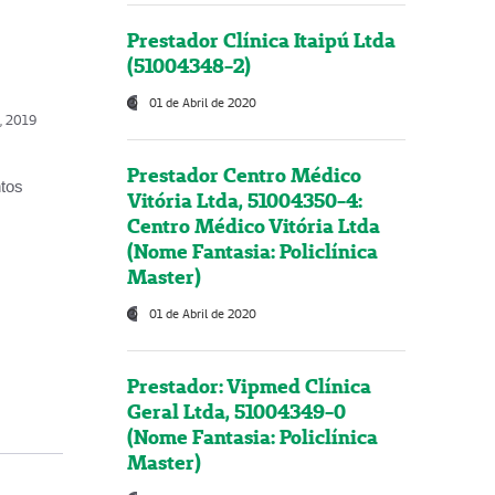
Prestador Clínica Itaipú Ltda
(51004348-2)
01 de Abril de 2020
o, 2019
Prestador Centro Médico
ntos
Vitória Ltda, 51004350-4:
Centro Médico Vitória Ltda
(Nome Fantasia: Policlínica
Master)
01 de Abril de 2020
Prestador: Vipmed Clínica
Geral Ltda, 51004349-0
(Nome Fantasia: Policlínica
Master)