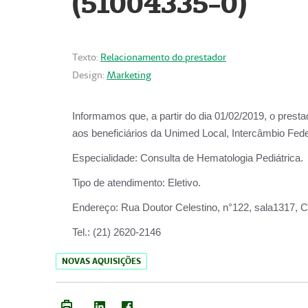
(51004335-0)
Texto:
Relacionamento do prestador
Design:
Marketing
Informamos que, a partir do
dia 01/02/2019
, o prest
aos beneficiários da
Unimed Local, Intercâmbio Fede
Especialidade:
Consulta de Hematologia Pediátrica.
Tipo de atendimento:
Eletivo.
Endereço:
Rua Doutor Celestino, n°122, sala1317, Ce
Tel.:
(21) 2620-2146
NOVAS AQUISIÇÕES