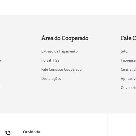
Área do Cooperado
Fale 
Extrato de Pagamento
SAC
o
Portal TISS
Imprensa
Fale Conosco Cooperado
Central 
Declarações
Aplicativ
)
Ouvidori
Ouvidoria