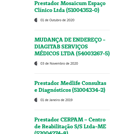
Prestador Mosaicum Espaço
Clínico Ltda (51004352-0)
01 de Outubro de 2020
MUDANÇA DE ENDEREÇO -
DIAGITAB SERVIÇOS
MÉDICOS LTDA (54003267-5)
03 de Novembro de 2020
Prestador Medlife Consultas
e Diagnósticos (51004334-2)
01 de Janeiro de 2019
Prestador CERPAM – Centro
de Reabilitação S/S Ltda-ME
(52004274-8)