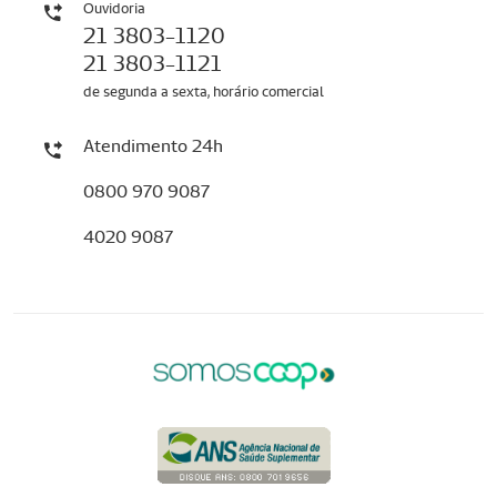
Ouvidoria
21 3803-1120
21 3803-1121
de segunda a sexta, horário comercial
Atendimento 24h
0800 970 9087
4020 9087