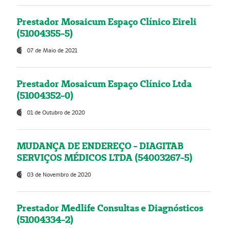
Prestador Mosaicum Espaço Clínico Eireli
(51004355-5)
07 de Maio de 2021
Prestador Mosaicum Espaço Clínico Ltda
(51004352-0)
01 de Outubro de 2020
MUDANÇA DE ENDEREÇO - DIAGITAB
SERVIÇOS MÉDICOS LTDA (54003267-5)
03 de Novembro de 2020
Prestador Medlife Consultas e Diagnósticos
(51004334-2)