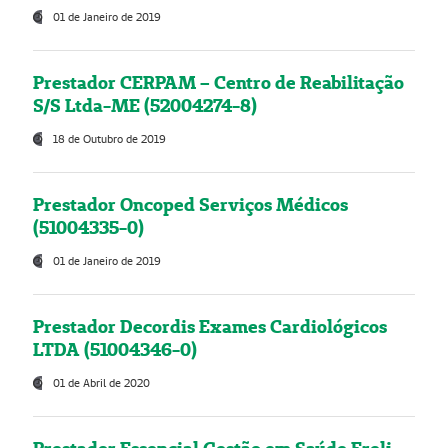
01 de Janeiro de 2019
Prestador CERPAM – Centro de Reabilitação
S/S Ltda-ME (52004274-8)
18 de Outubro de 2019
Prestador Oncoped Serviços Médicos
(51004335-0)
01 de Janeiro de 2019
Prestador Decordis Exames Cardiológicos
LTDA (51004346-0)
01 de Abril de 2020