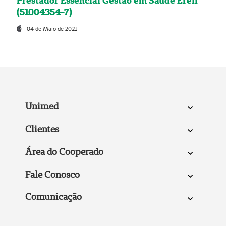
Prestador Essencial Gestão em Saúde Ereli
(51004354-7)
04 de Maio de 2021
Unimed
Clientes
Área do Cooperado
Fale Conosco
Comunicação