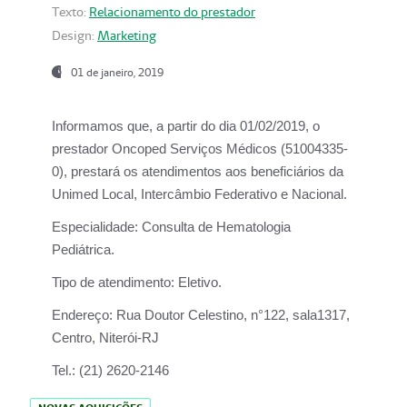
Texto:
Relacionamento do prestador
Design:
Marketing
01 de janeiro, 2019
Informamos que, a partir do
dia 01/02/2019
, o
prestador
Oncoped Serviços Médicos
(51004335-
0), prestará os atendimentos aos beneficiários da
Unimed Local, Intercâmbio Federativo e Nacional.
Especialidade:
Consulta de Hematologia
Pediátrica.
Tipo de atendimento:
Eletivo.
Endereço:
Rua Doutor Celestino, n°122, sala1317,
Centro, Niterói-RJ
Tel.:
(21) 2620-2146