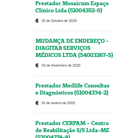
Prestador Mosaicum Espaço
Clínico Ltda (51004352-0)
01 de Outubro de 2020
MUDANÇA DE ENDEREÇO -
DIAGITAB SERVIÇOS
MÉDICOS LTDA (54003267-5)
03 de Novembro de 2020
Prestador Medlife Consultas
e Diagnósticos (51004334-2)
01 de Janeiro de 2019
Prestador CERPAM – Centro
de Reabilitação S/S Ltda-ME
(52004274-8)