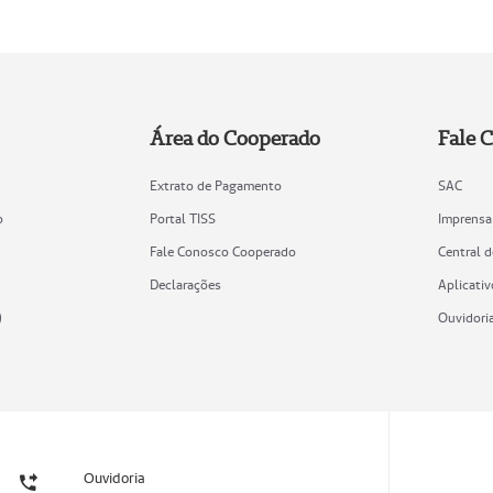
Área do Cooperado
Fale 
Extrato de Pagamento
SAC
o
Portal TISS
Imprensa
Fale Conosco Cooperado
Central 
Declarações
Aplicativ
)
Ouvidori
Ouvidoria