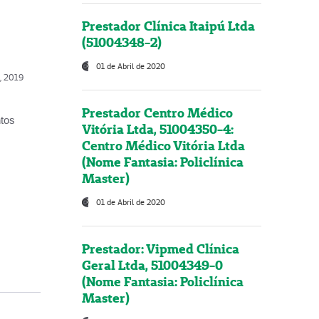
Prestador Clínica Itaipú Ltda
(51004348-2)
01 de Abril de 2020
o, 2019
Prestador Centro Médico
ntos
Vitória Ltda, 51004350-4:
Centro Médico Vitória Ltda
(Nome Fantasia: Policlínica
Master)
01 de Abril de 2020
Prestador: Vipmed Clínica
Geral Ltda, 51004349-0
(Nome Fantasia: Policlínica
Master)