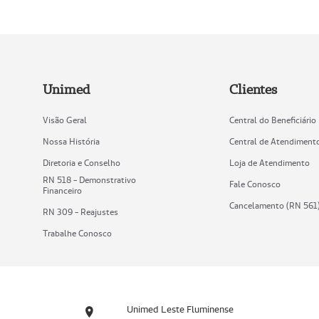
Unimed
Clientes
Visão Geral
Central do Beneficiário
Nossa História
Central de Atendiment
Diretoria e Conselho
Loja de Atendimento
RN 518 - Demonstrativo
Fale Conosco
Financeiro
Cancelamento (RN 561
RN 309 - Reajustes
Trabalhe Conosco
Unimed Leste Fluminense