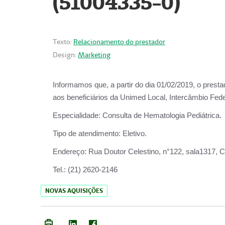
(51004335-0)
Texto:
Relacionamento do prestador
Design:
Marketing
Informamos que, a partir do
dia 01/02/2019
, o prest
aos beneficiários da
Unimed Local, Intercâmbio Fede
Especialidade:
Consulta de Hematologia Pediátrica.
Tipo de atendimento:
Eletivo.
Endereço:
Rua Doutor Celestino, n°122, sala1317, Ce
Tel.:
(21) 2620-2146
NOVAS AQUISIÇÕES