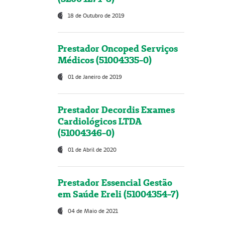
18 de Outubro de 2019
Prestador Oncoped Serviços
Médicos (51004335-0)
01 de Janeiro de 2019
Prestador Decordis Exames
Cardiológicos LTDA
(51004346-0)
01 de Abril de 2020
Prestador Essencial Gestão
em Saúde Ereli (51004354-7)
04 de Maio de 2021