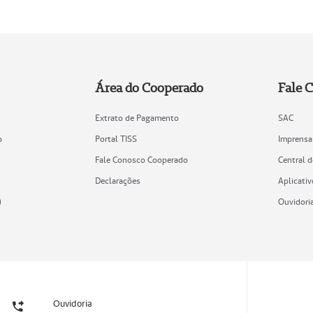
Área do Cooperado
Fale 
Extrato de Pagamento
SAC
o
Portal TISS
Imprensa
Fale Conosco Cooperado
Central 
Declarações
Aplicativ
)
Ouvidori
Ouvidoria