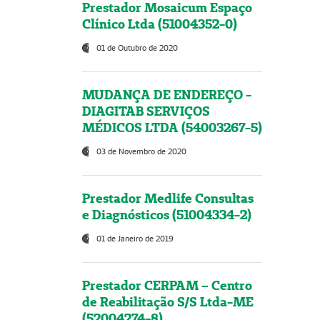
Prestador Mosaicum Espaço
Clínico Ltda (51004352-0)
01 de Outubro de 2020
MUDANÇA DE ENDEREÇO -
DIAGITAB SERVIÇOS
MÉDICOS LTDA (54003267-5)
03 de Novembro de 2020
Prestador Medlife Consultas
e Diagnósticos (51004334-2)
01 de Janeiro de 2019
Prestador CERPAM – Centro
de Reabilitação S/S Ltda-ME
(52004274-8)