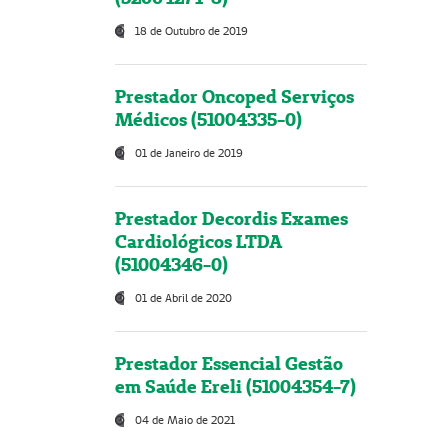
18 de Outubro de 2019
Prestador Oncoped Serviços
Médicos (51004335-0)
01 de Janeiro de 2019
Prestador Decordis Exames
Cardiológicos LTDA
(51004346-0)
01 de Abril de 2020
Prestador Essencial Gestão
em Saúde Ereli (51004354-7)
04 de Maio de 2021