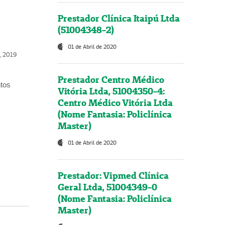
Prestador Clínica Itaipú Ltda
(51004348-2)
01 de Abril de 2020
o, 2019
Prestador Centro Médico
ntos
Vitória Ltda, 51004350-4:
Centro Médico Vitória Ltda
(Nome Fantasia: Policlínica
Master)
01 de Abril de 2020
Prestador: Vipmed Clínica
Geral Ltda, 51004349-0
(Nome Fantasia: Policlínica
Master)