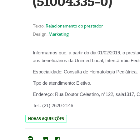
(51004335-0)
Texto:
Relacionamento do prestador
Design:
Marketing
Informamos que, a partir do
dia 01/02/2019
, o prest
aos beneficiários da
Unimed Local, Intercâmbio Fede
Especialidade:
Consulta de Hematologia Pediátrica.
Tipo de atendimento:
Eletivo.
Endereço:
Rua Doutor Celestino, n°122, sala1317, Ce
Tel.:
(21) 2620-2146
NOVAS AQUISIÇÕES