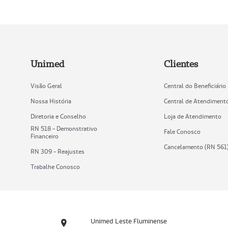
Unimed
Clientes
Visão Geral
Central do Beneficiário
Nossa História
Central de Atendiment
Diretoria e Conselho
Loja de Atendimento
RN 518 - Demonstrativo
Fale Conosco
Financeiro
Cancelamento (RN 561
RN 309 - Reajustes
Trabalhe Conosco
Unimed Leste Fluminense