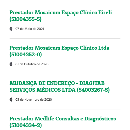
Prestador Mosaicum Espaço Clínico Eireli
(51004355-5)
07 de Maio de 2021
Prestador Mosaicum Espaço Clínico Ltda
(51004352-0)
01 de Outubro de 2020
MUDANÇA DE ENDEREÇO - DIAGITAB
SERVIÇOS MÉDICOS LTDA (54003267-5)
03 de Novembro de 2020
Prestador Medlife Consultas e Diagnósticos
(51004334-2)