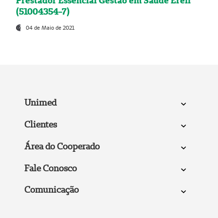
Prestador Essencial Gestão em Saúde Ereli
(51004354-7)
04 de Maio de 2021
Unimed
Clientes
Área do Cooperado
Fale Conosco
Comunicação