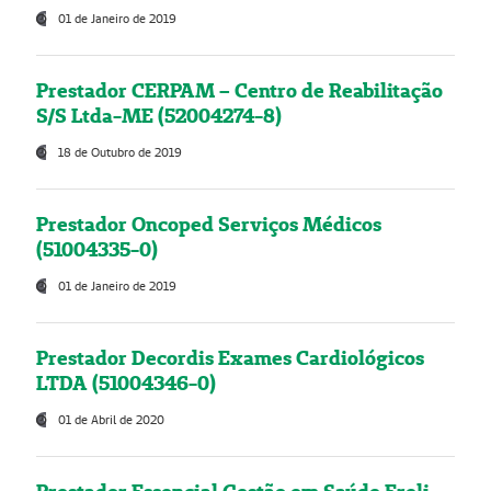
01 de Janeiro de 2019
Prestador CERPAM – Centro de Reabilitação
S/S Ltda-ME (52004274-8)
18 de Outubro de 2019
Prestador Oncoped Serviços Médicos
(51004335-0)
01 de Janeiro de 2019
Prestador Decordis Exames Cardiológicos
LTDA (51004346-0)
01 de Abril de 2020