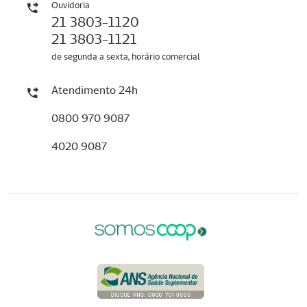
Ouvidoria
21 3803-1120
21 3803-1121
de segunda a sexta, horário comercial
Atendimento 24h
0800 970 9087
4020 9087