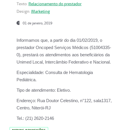
Texto:
Relacionamento do prestador
Design:
Marketing
01 de janeiro, 2019
Informamos que, a partir do
dia 01/02/2019
, o
prestador
Oncoped Serviços Médicos
(51004335-
0), prestará os atendimentos aos beneficiários da
Unimed Local, Intercâmbio Federativo e Nacional.
Especialidade:
Consulta de Hematologia
Pediátrica.
Tipo de atendimento:
Eletivo.
Endereço:
Rua Doutor Celestino, n°122, sala1317,
Centro, Niterói-RJ
Tel.:
(21) 2620-2146