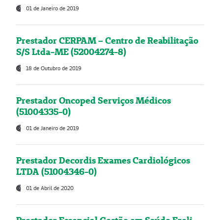
01 de Janeiro de 2019
Prestador CERPAM – Centro de Reabilitação
S/S Ltda-ME (52004274-8)
18 de Outubro de 2019
Prestador Oncoped Serviços Médicos
(51004335-0)
01 de Janeiro de 2019
Prestador Decordis Exames Cardiológicos
LTDA (51004346-0)
01 de Abril de 2020