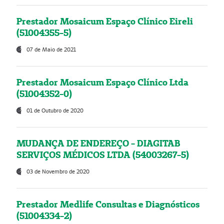
Prestador Mosaicum Espaço Clínico Eireli
(51004355-5)
07 de Maio de 2021
Prestador Mosaicum Espaço Clínico Ltda
(51004352-0)
01 de Outubro de 2020
MUDANÇA DE ENDEREÇO - DIAGITAB
SERVIÇOS MÉDICOS LTDA (54003267-5)
03 de Novembro de 2020
Prestador Medlife Consultas e Diagnósticos
(51004334-2)