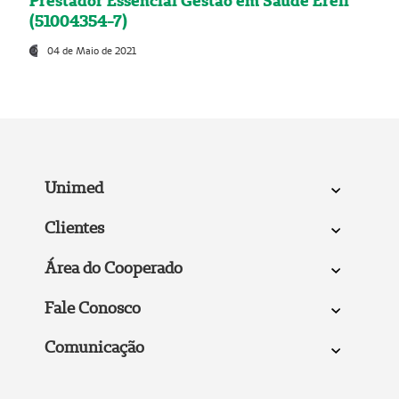
Prestador Essencial Gestão em Saúde Ereli
(51004354-7)
04 de Maio de 2021
Unimed
Clientes
Área do Cooperado
Fale Conosco
Comunicação