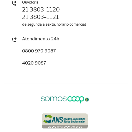
Ouvidoria
21 3803-1120
21 3803-1121
de segunda a sexta, horário comercial
Atendimento 24h
0800 970 9087
4020 9087