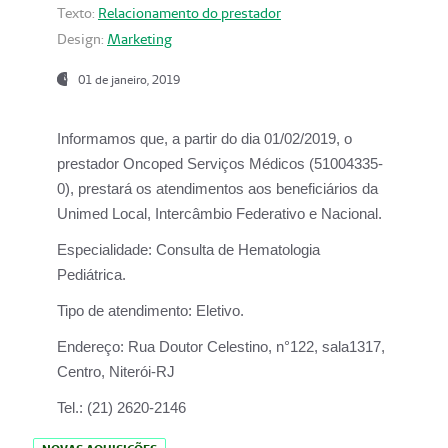
Texto:
Relacionamento do prestador
Design:
Marketing
01 de janeiro, 2019
Informamos que, a partir do
dia 01/02/2019
, o
prestador
Oncoped Serviços Médicos
(51004335-
0), prestará os atendimentos aos beneficiários da
Unimed Local, Intercâmbio Federativo e Nacional.
Especialidade:
Consulta de Hematologia
Pediátrica.
Tipo de atendimento:
Eletivo.
Endereço:
Rua Doutor Celestino, n°122, sala1317,
Centro, Niterói-RJ
Tel.:
(21) 2620-2146