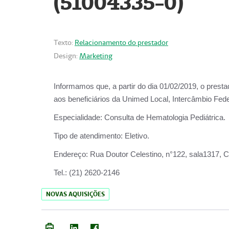
(51004335-0)
Texto:
Relacionamento do prestador
Design:
Marketing
Informamos que, a partir do
dia 01/02/2019
, o prest
aos beneficiários da
Unimed Local, Intercâmbio Fede
Especialidade:
Consulta de Hematologia Pediátrica.
Tipo de atendimento:
Eletivo.
Endereço:
Rua Doutor Celestino, n°122, sala1317, Ce
Tel.:
(21) 2620-2146
NOVAS AQUISIÇÕES