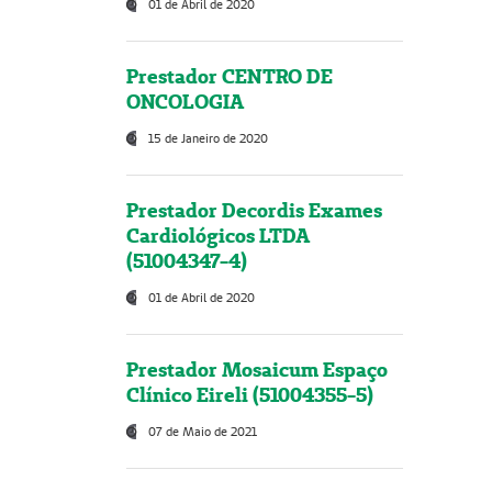
01 de Abril de 2020
Prestador CENTRO DE
ONCOLOGIA
15 de Janeiro de 2020
Prestador Decordis Exames
Cardiológicos LTDA
(51004347-4)
01 de Abril de 2020
Prestador Mosaicum Espaço
Clínico Eireli (51004355-5)
07 de Maio de 2021