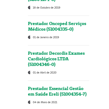
18 de Outubro de 2019
Prestador Oncoped Serviços
Médicos (51004335-0)
01 de Janeiro de 2019
Prestador Decordis Exames
Cardiológicos LTDA
(51004346-0)
01 de Abril de 2020
Prestador Essencial Gestão
em Saúde Ereli (51004354-7)
04 de Maio de 2021