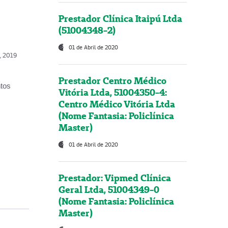
Prestador Clínica Itaipú Ltda
(51004348-2)
01 de Abril de 2020
o, 2019
Prestador Centro Médico
ntos
Vitória Ltda, 51004350-4:
Centro Médico Vitória Ltda
(Nome Fantasia: Policlínica
Master)
01 de Abril de 2020
Prestador: Vipmed Clínica
Geral Ltda, 51004349-0
(Nome Fantasia: Policlínica
Master)