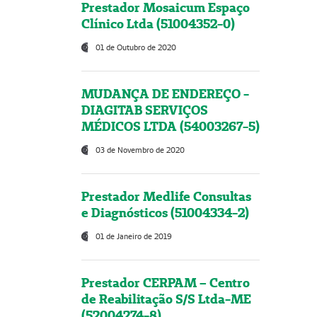
Prestador Mosaicum Espaço
Clínico Ltda (51004352-0)
01 de Outubro de 2020
MUDANÇA DE ENDEREÇO -
DIAGITAB SERVIÇOS
MÉDICOS LTDA (54003267-5)
03 de Novembro de 2020
Prestador Medlife Consultas
e Diagnósticos (51004334-2)
01 de Janeiro de 2019
Prestador CERPAM – Centro
de Reabilitação S/S Ltda-ME
(52004274-8)