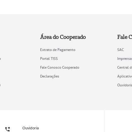
Área do Cooperado
Fale 
Extrato de Pagamento
SAC
o
Portal TISS
Imprensa
Fale Conosco Cooperado
Central 
Declarações
Aplicativ
)
Ouvidori
Ouvidoria