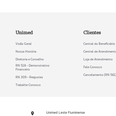
Unimed
Clientes
Visão Geral
Central do Beneficiário
Nossa História
Central de Atendiment
Diretoria e Conselho
Loja de Atendimento
RN 518 - Demonstrativo
Fale Conosco
Financeiro
Cancelamento (RN 561
RN 309 - Reajustes
Trabalhe Conosco
Unimed Leste Fluminense