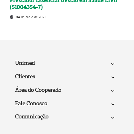
Prestador Essencial Gestão em Saúde Ereli
(51004354-7)
04 de Maio de 2021
Unimed
Clientes
Área do Cooperado
Fale Conosco
Comunicação