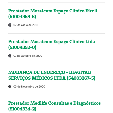
Prestador Mosaicum Espaço Clínico Eireli
(51004355-5)
07 de Maio de 2021
Prestador Mosaicum Espaço Clínico Ltda
(51004352-0)
01 de Outubro de 2020
MUDANÇA DE ENDEREÇO - DIAGITAB
SERVIÇOS MÉDICOS LTDA (54003267-5)
03 de Novembro de 2020
Prestador Medlife Consultas e Diagnósticos
(51004334-2)