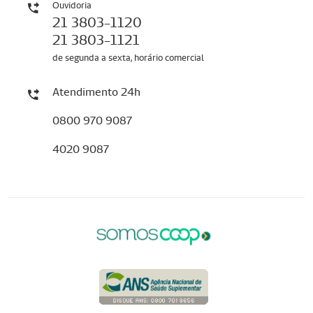
Ouvidoria
21 3803-1120
21 3803-1121
de segunda a sexta, horário comercial
Atendimento 24h
0800 970 9087
4020 9087