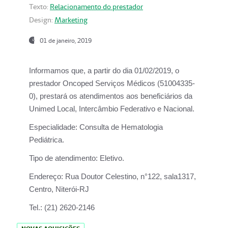
Texto:
Relacionamento do prestador
Design:
Marketing
01 de janeiro, 2019
Informamos que, a partir do
dia 01/02/2019
, o
prestador
Oncoped Serviços Médicos
(51004335-
0), prestará os atendimentos aos beneficiários da
Unimed Local, Intercâmbio Federativo e Nacional.
Especialidade:
Consulta de Hematologia
Pediátrica.
Tipo de atendimento:
Eletivo.
Endereço:
Rua Doutor Celestino, n°122, sala1317,
Centro, Niterói-RJ
Tel.:
(21) 2620-2146