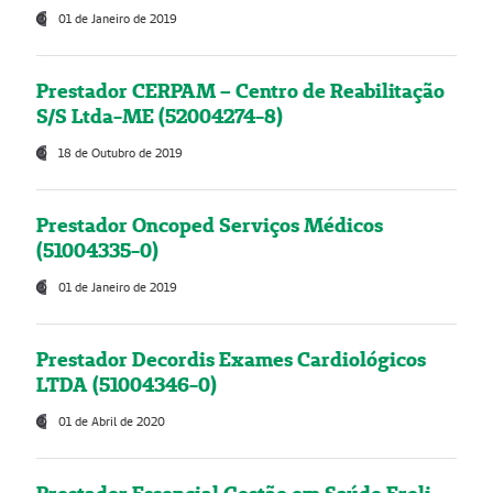
01 de Janeiro de 2019
Prestador CERPAM – Centro de Reabilitação
S/S Ltda-ME (52004274-8)
18 de Outubro de 2019
Prestador Oncoped Serviços Médicos
(51004335-0)
01 de Janeiro de 2019
Prestador Decordis Exames Cardiológicos
LTDA (51004346-0)
01 de Abril de 2020