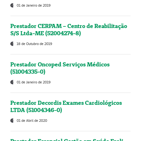
01 de Janeiro de 2019
Prestador CERPAM – Centro de Reabilitação
S/S Ltda-ME (52004274-8)
18 de Outubro de 2019
Prestador Oncoped Serviços Médicos
(51004335-0)
01 de Janeiro de 2019
Prestador Decordis Exames Cardiológicos
LTDA (51004346-0)
01 de Abril de 2020