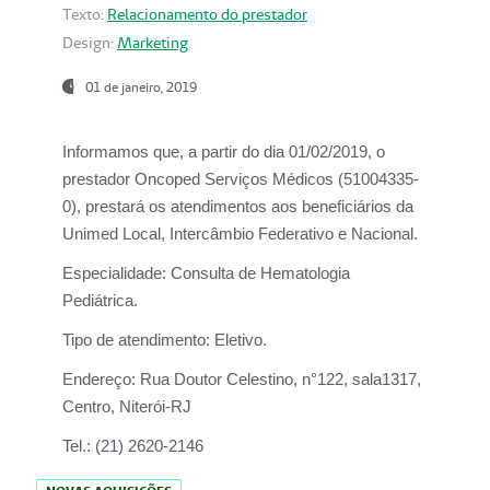
Texto:
Relacionamento do prestador
Design:
Marketing
01 de janeiro, 2019
Informamos que, a partir do
dia 01/02/2019
, o
prestador
Oncoped Serviços Médicos
(51004335-
0), prestará os atendimentos aos beneficiários da
Unimed Local, Intercâmbio Federativo e Nacional.
Especialidade:
Consulta de Hematologia
Pediátrica.
Tipo de atendimento:
Eletivo.
Endereço:
Rua Doutor Celestino, n°122, sala1317,
Centro, Niterói-RJ
Tel.:
(21) 2620-2146