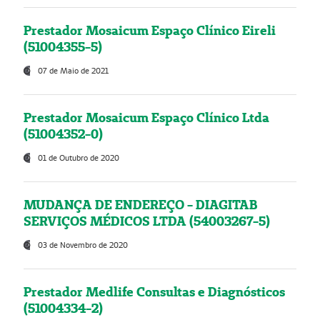
Prestador Mosaicum Espaço Clínico Eireli
(51004355-5)
07 de Maio de 2021
Prestador Mosaicum Espaço Clínico Ltda
(51004352-0)
01 de Outubro de 2020
MUDANÇA DE ENDEREÇO - DIAGITAB
SERVIÇOS MÉDICOS LTDA (54003267-5)
03 de Novembro de 2020
Prestador Medlife Consultas e Diagnósticos
(51004334-2)