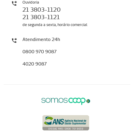
Ouvidoria
21 3803-1120
21 3803-1121
de segunda a sexta, horário comercial
Atendimento 24h
0800 970 9087
4020 9087