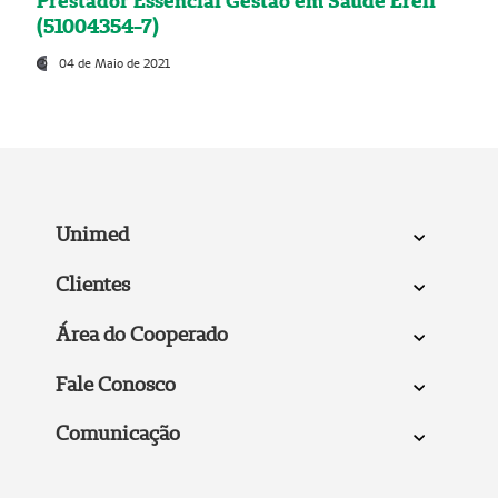
Prestador Essencial Gestão em Saúde Ereli
(51004354-7)
04 de Maio de 2021
Unimed
Clientes
Área do Cooperado
Fale Conosco
Comunicação