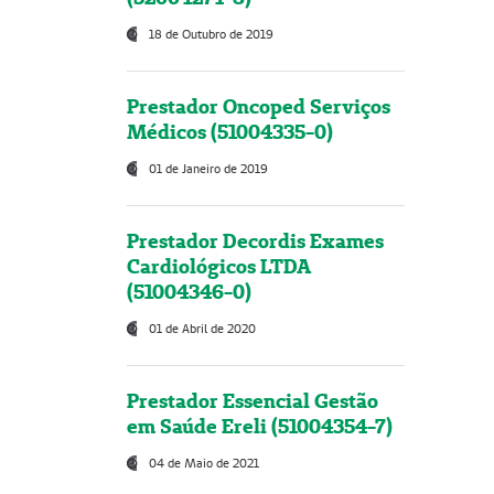
18 de Outubro de 2019
Prestador Oncoped Serviços
Médicos (51004335-0)
01 de Janeiro de 2019
Prestador Decordis Exames
Cardiológicos LTDA
(51004346-0)
01 de Abril de 2020
Prestador Essencial Gestão
em Saúde Ereli (51004354-7)
04 de Maio de 2021