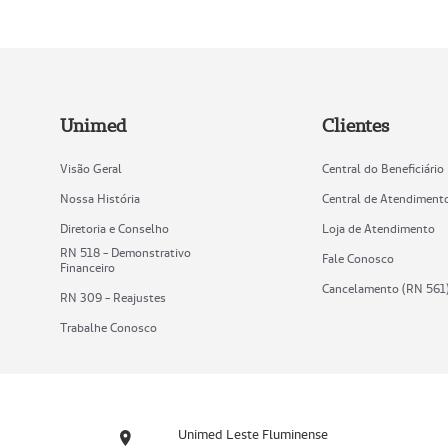
Unimed
Clientes
Visão Geral
Central do Beneficiário
Nossa História
Central de Atendiment
Diretoria e Conselho
Loja de Atendimento
RN 518 - Demonstrativo
Fale Conosco
Financeiro
Cancelamento (RN 561
RN 309 - Reajustes
Trabalhe Conosco
Unimed Leste Fluminense