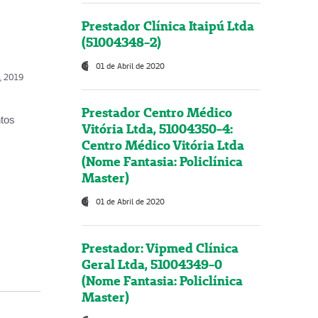
Prestador Clínica Itaipú Ltda
(51004348-2)
01 de Abril de 2020
o, 2019
Prestador Centro Médico
ntos
Vitória Ltda, 51004350-4:
Centro Médico Vitória Ltda
(Nome Fantasia: Policlínica
Master)
01 de Abril de 2020
Prestador: Vipmed Clínica
Geral Ltda, 51004349-0
(Nome Fantasia: Policlínica
Master)