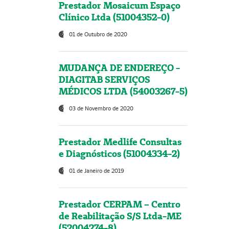
Prestador Mosaicum Espaço
Clínico Ltda (51004352-0)
01 de Outubro de 2020
MUDANÇA DE ENDEREÇO -
DIAGITAB SERVIÇOS
MÉDICOS LTDA (54003267-5)
03 de Novembro de 2020
Prestador Medlife Consultas
e Diagnósticos (51004334-2)
01 de Janeiro de 2019
Prestador CERPAM – Centro
de Reabilitação S/S Ltda-ME
(52004274-8)