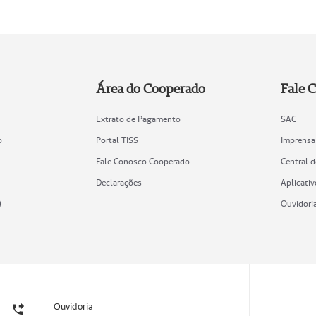
Área do Cooperado
Fale 
Extrato de Pagamento
SAC
o
Portal TISS
Imprensa
Fale Conosco Cooperado
Central 
Declarações
Aplicativ
)
Ouvidori
Ouvidoria