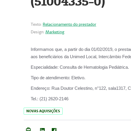
(51004335-0)
Texto:
Relacionamento do prestador
Design:
Marketing
Informamos que, a partir do
dia 01/02/2019
, o prest
aos beneficiários da
Unimed Local, Intercâmbio Fede
Especialidade:
Consulta de Hematologia Pediátrica.
Tipo de atendimento:
Eletivo.
Endereço:
Rua Doutor Celestino, n°122, sala1317, Ce
Tel.:
(21) 2620-2146
NOVAS AQUISIÇÕES