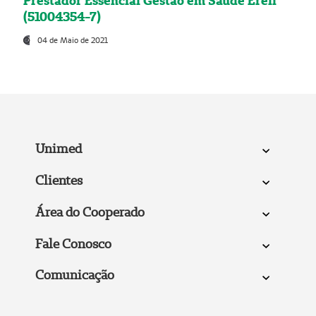
Prestador Essencial Gestão em Saúde Ereli
(51004354-7)
04 de Maio de 2021
Unimed
Clientes
Área do Cooperado
Fale Conosco
Comunicação