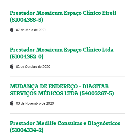
Prestador Mosaicum Espaço Clínico Eireli
(51004355-5)
07 de Maio de 2021
Prestador Mosaicum Espaço Clínico Ltda
(51004352-0)
01 de Outubro de 2020
MUDANÇA DE ENDEREÇO - DIAGITAB
SERVIÇOS MÉDICOS LTDA (54003267-5)
03 de Novembro de 2020
Prestador Medlife Consultas e Diagnósticos
(51004334-2)