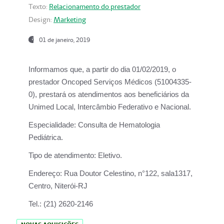
Texto:
Relacionamento do prestador
Design:
Marketing
01 de janeiro, 2019
Informamos que, a partir do
dia 01/02/2019
, o
prestador
Oncoped Serviços Médicos
(51004335-
0), prestará os atendimentos aos beneficiários da
Unimed Local, Intercâmbio Federativo e Nacional.
Especialidade:
Consulta de Hematologia
Pediátrica.
Tipo de atendimento:
Eletivo.
Endereço:
Rua Doutor Celestino, n°122, sala1317,
Centro, Niterói-RJ
Tel.:
(21) 2620-2146