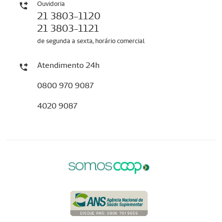
Ouvidoria
21 3803-1120
21 3803-1121
de segunda a sexta, horário comercial
Atendimento 24h
0800 970 9087
4020 9087