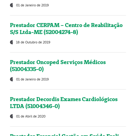
01 de Janeiro de 2019
Prestador CERPAM – Centro de Reabilitação
S/S Ltda-ME (52004274-8)
18 de Outubro de 2019
Prestador Oncoped Serviços Médicos
(51004335-0)
01 de Janeiro de 2019
Prestador Decordis Exames Cardiológicos
LTDA (51004346-0)
01 de Abril de 2020