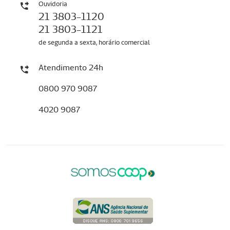
Ouvidoria
21 3803-1120
21 3803-1121
de segunda a sexta, horário comercial
Atendimento 24h
0800 970 9087
4020 9087