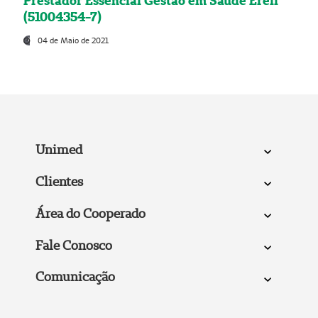
Prestador Essencial Gestão em Saúde Ereli
(51004354-7)
04 de Maio de 2021
Unimed
Clientes
Área do Cooperado
Fale Conosco
Comunicação