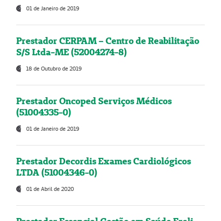
01 de Janeiro de 2019
Prestador CERPAM – Centro de Reabilitação
S/S Ltda-ME (52004274-8)
18 de Outubro de 2019
Prestador Oncoped Serviços Médicos
(51004335-0)
01 de Janeiro de 2019
Prestador Decordis Exames Cardiológicos
LTDA (51004346-0)
01 de Abril de 2020