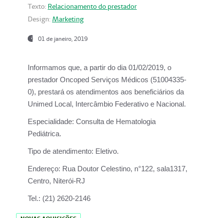
Texto:
Relacionamento do prestador
Design:
Marketing
01 de janeiro, 2019
Informamos que, a partir do
dia 01/02/2019
, o
prestador
Oncoped Serviços Médicos
(51004335-
0), prestará os atendimentos aos beneficiários da
Unimed Local, Intercâmbio Federativo e Nacional.
Especialidade:
Consulta de Hematologia
Pediátrica.
Tipo de atendimento:
Eletivo.
Endereço:
Rua Doutor Celestino, n°122, sala1317,
Centro, Niterói-RJ
Tel.:
(21) 2620-2146