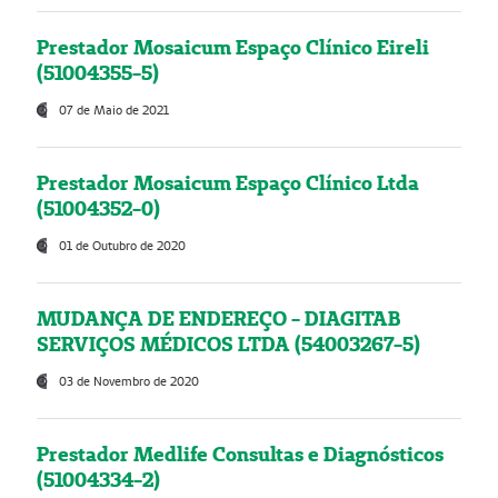
Prestador Mosaicum Espaço Clínico Eireli
(51004355-5)
07 de Maio de 2021
Prestador Mosaicum Espaço Clínico Ltda
(51004352-0)
01 de Outubro de 2020
MUDANÇA DE ENDEREÇO - DIAGITAB
SERVIÇOS MÉDICOS LTDA (54003267-5)
03 de Novembro de 2020
Prestador Medlife Consultas e Diagnósticos
(51004334-2)