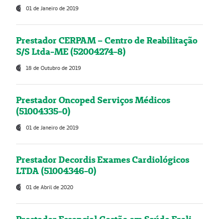
01 de Janeiro de 2019
Prestador CERPAM – Centro de Reabilitação
S/S Ltda-ME (52004274-8)
18 de Outubro de 2019
Prestador Oncoped Serviços Médicos
(51004335-0)
01 de Janeiro de 2019
Prestador Decordis Exames Cardiológicos
LTDA (51004346-0)
01 de Abril de 2020