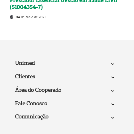
Prestador Essencial Gestão em Saúde Ereli
(51004354-7)
04 de Maio de 2021
Unimed
Clientes
Área do Cooperado
Fale Conosco
Comunicação