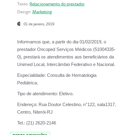
Texto:
Relacionamento do prestador
Design:
Marketing
01 de janeiro, 2019
Informamos que, a partir do
dia 01/02/2019
, o
prestador
Oncoped Serviços Médicos
(51004335-
0), prestará os atendimentos aos beneficiários da
Unimed Local, Intercâmbio Federativo e Nacional.
Especialidade:
Consulta de Hematologia
Pediátrica.
Tipo de atendimento:
Eletivo.
Endereço:
Rua Doutor Celestino, n°122, sala1317,
Centro, Niterói-RJ
Tel.:
(21) 2620-2146