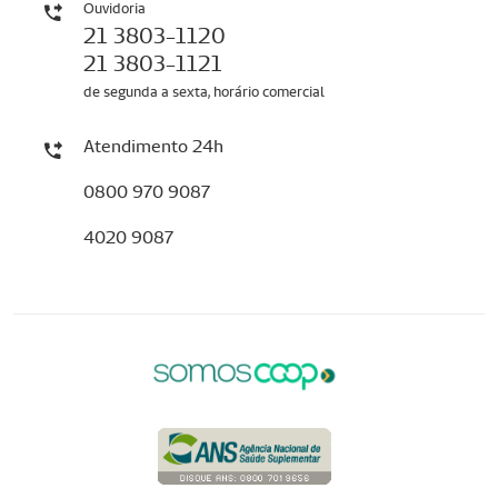
Ouvidoria
21 3803-1120
21 3803-1121
de segunda a sexta, horário comercial
Atendimento 24h
0800 970 9087
4020 9087