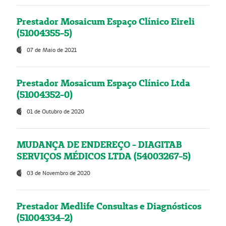
Prestador Mosaicum Espaço Clínico Eireli
(51004355-5)
07 de Maio de 2021
Prestador Mosaicum Espaço Clínico Ltda
(51004352-0)
01 de Outubro de 2020
MUDANÇA DE ENDEREÇO - DIAGITAB
SERVIÇOS MÉDICOS LTDA (54003267-5)
03 de Novembro de 2020
Prestador Medlife Consultas e Diagnósticos
(51004334-2)