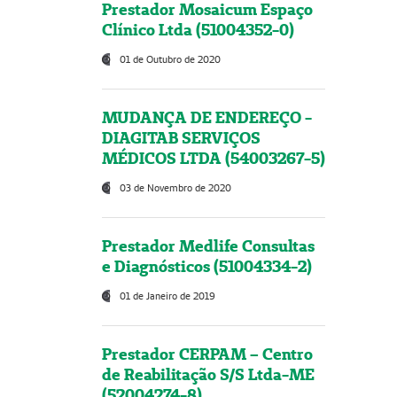
Prestador Mosaicum Espaço
Clínico Ltda (51004352-0)
01 de Outubro de 2020
MUDANÇA DE ENDEREÇO -
DIAGITAB SERVIÇOS
MÉDICOS LTDA (54003267-5)
03 de Novembro de 2020
Prestador Medlife Consultas
e Diagnósticos (51004334-2)
01 de Janeiro de 2019
Prestador CERPAM – Centro
de Reabilitação S/S Ltda-ME
(52004274-8)