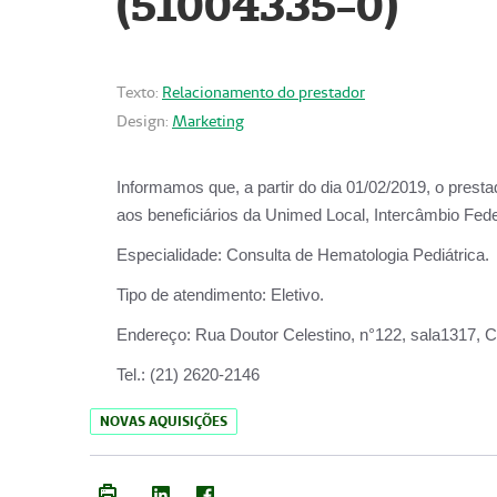
(51004335-0)
Texto:
Relacionamento do prestador
Design:
Marketing
Informamos que, a partir do
dia 01/02/2019
, o prest
aos beneficiários da
Unimed Local, Intercâmbio Fede
Especialidade:
Consulta de Hematologia Pediátrica.
Tipo de atendimento:
Eletivo.
Endereço:
Rua Doutor Celestino, n°122, sala1317, Ce
Tel.:
(21) 2620-2146
NOVAS AQUISIÇÕES