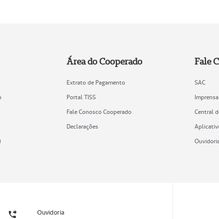
Área do Cooperado
Fale 
Extrato de Pagamento
SAC
o
Portal TISS
Imprensa
Fale Conosco Cooperado
Central 
Declarações
Aplicativ
)
Ouvidori
Ouvidoria