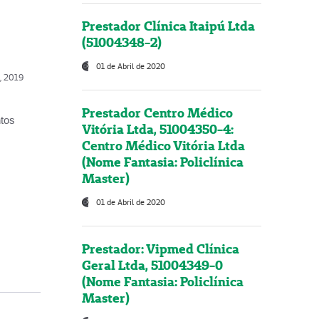
Prestador Clínica Itaipú Ltda
(51004348-2)
01 de Abril de 2020
o, 2019
Prestador Centro Médico
ntos
Vitória Ltda, 51004350-4:
Centro Médico Vitória Ltda
(Nome Fantasia: Policlínica
Master)
01 de Abril de 2020
Prestador: Vipmed Clínica
Geral Ltda, 51004349-0
(Nome Fantasia: Policlínica
Master)