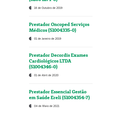
18 de Outubro de 2019
Prestador Oncoped Serviços
Médicos (51004335-0)
01 de Janeiro de 2019
Prestador Decordis Exames
Cardiológicos LTDA
(51004346-0)
01 de Abril de 2020
Prestador Essencial Gestão
em Saúde Ereli (51004354-7)
04 de Maio de 2021