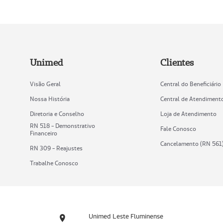
Unimed
Clientes
Visão Geral
Central do Beneficiário
Nossa História
Central de Atendiment
Diretoria e Conselho
Loja de Atendimento
RN 518 - Demonstrativo
Fale Conosco
Financeiro
Cancelamento (RN 561
RN 309 - Reajustes
Trabalhe Conosco
Unimed Leste Fluminense