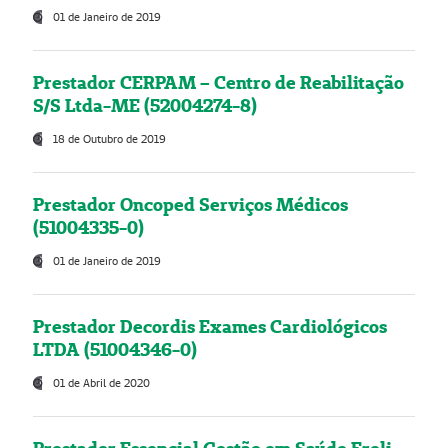
01 de Janeiro de 2019
Prestador CERPAM – Centro de Reabilitação
S/S Ltda-ME (52004274-8)
18 de Outubro de 2019
Prestador Oncoped Serviços Médicos
(51004335-0)
01 de Janeiro de 2019
Prestador Decordis Exames Cardiológicos
LTDA (51004346-0)
01 de Abril de 2020