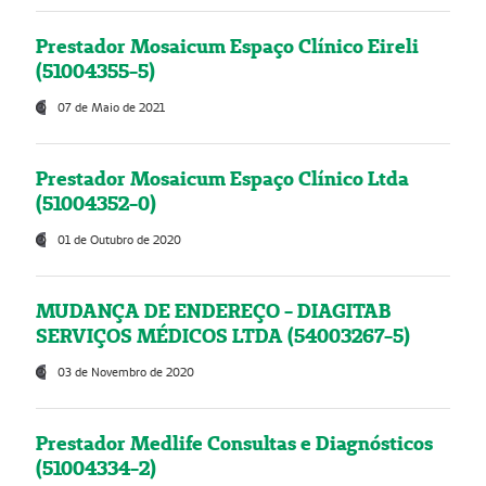
Prestador Mosaicum Espaço Clínico Eireli
(51004355-5)
07 de Maio de 2021
Prestador Mosaicum Espaço Clínico Ltda
(51004352-0)
01 de Outubro de 2020
MUDANÇA DE ENDEREÇO - DIAGITAB
SERVIÇOS MÉDICOS LTDA (54003267-5)
03 de Novembro de 2020
Prestador Medlife Consultas e Diagnósticos
(51004334-2)