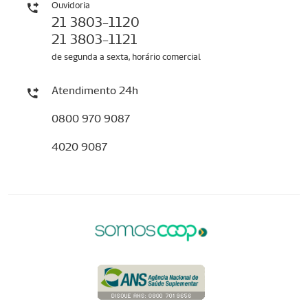
Ouvidoria
21 3803-1120
21 3803-1121
de segunda a sexta, horário comercial
Atendimento 24h
0800 970 9087
4020 9087