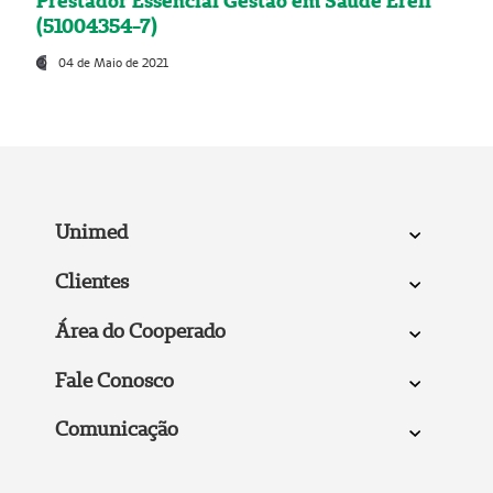
Prestador Essencial Gestão em Saúde Ereli
(51004354-7)
04 de Maio de 2021
Unimed
Clientes
Área do Cooperado
Fale Conosco
Comunicação