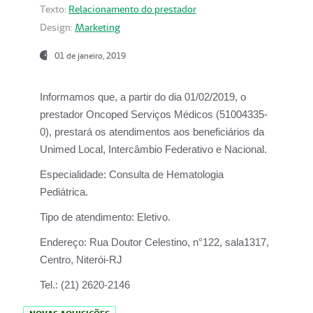
Texto:
Relacionamento do prestador
Design:
Marketing
01 de janeiro, 2019
Informamos que, a partir do
dia 01/02/2019
, o
prestador
Oncoped Serviços Médicos
(51004335-
0), prestará os atendimentos aos beneficiários da
Unimed Local, Intercâmbio Federativo e Nacional.
Especialidade:
Consulta de Hematologia
Pediátrica.
Tipo de atendimento:
Eletivo.
Endereço:
Rua Doutor Celestino, n°122, sala1317,
Centro, Niterói-RJ
Tel.:
(21) 2620-2146