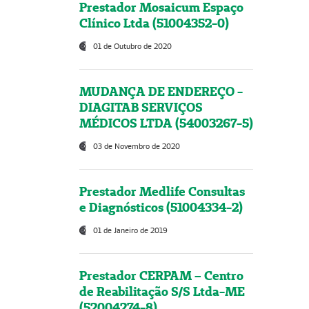
Prestador Mosaicum Espaço
Clínico Ltda (51004352-0)
01 de Outubro de 2020
MUDANÇA DE ENDEREÇO -
DIAGITAB SERVIÇOS
MÉDICOS LTDA (54003267-5)
03 de Novembro de 2020
Prestador Medlife Consultas
e Diagnósticos (51004334-2)
01 de Janeiro de 2019
Prestador CERPAM – Centro
de Reabilitação S/S Ltda-ME
(52004274-8)