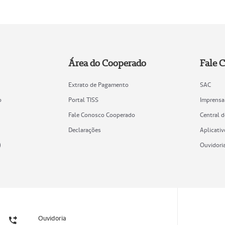
Área do Cooperado
Fale 
Extrato de Pagamento
SAC
o
Portal TISS
Imprensa
Fale Conosco Cooperado
Central 
Declarações
Aplicativ
)
Ouvidori
Ouvidoria