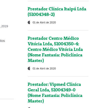
Prestador Clínica Itaipú Ltda
(51004348-2)
01 de Abril de 2020
o, 2019
Prestador Centro Médico
ntos
Vitória Ltda, 51004350-4:
Centro Médico Vitória Ltda
(Nome Fantasia: Policlínica
Master)
01 de Abril de 2020
Prestador: Vipmed Clínica
Geral Ltda, 51004349-0
(Nome Fantasia: Policlínica
Master)