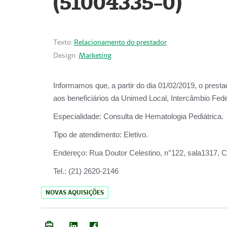
(51004335-0)
Texto:
Relacionamento do prestador
Design:
Marketing
Informamos que, a partir do
dia 01/02/2019
, o prest
aos beneficiários da
Unimed Local, Intercâmbio Fede
Especialidade:
Consulta de Hematologia Pediátrica.
Tipo de atendimento:
Eletivo.
Endereço:
Rua Doutor Celestino, n°122, sala1317, Ce
Tel.:
(21) 2620-2146
NOVAS AQUISIÇÕES