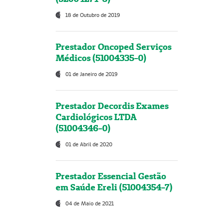
18 de Outubro de 2019
Prestador Oncoped Serviços
Médicos (51004335-0)
01 de Janeiro de 2019
Prestador Decordis Exames
Cardiológicos LTDA
(51004346-0)
01 de Abril de 2020
Prestador Essencial Gestão
em Saúde Ereli (51004354-7)
04 de Maio de 2021