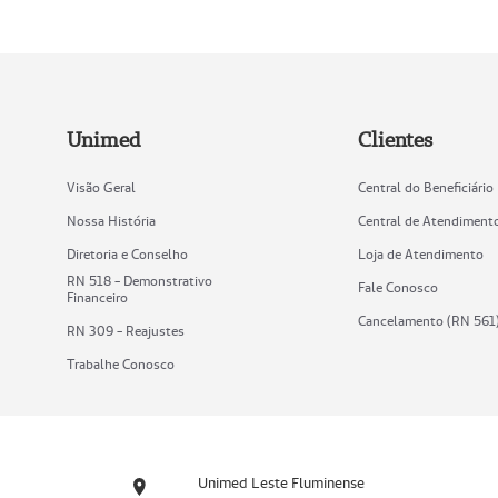
Unimed
Clientes
Visão Geral
Central do Beneficiário
Nossa História
Central de Atendiment
Diretoria e Conselho
Loja de Atendimento
RN 518 - Demonstrativo
Fale Conosco
Financeiro
Cancelamento (RN 561
RN 309 - Reajustes
Trabalhe Conosco
Unimed Leste Fluminense