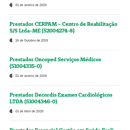
01 de Janeiro de 2019
Prestador CERPAM – Centro de Reabilitação
S/S Ltda-ME (52004274-8)
18 de Outubro de 2019
Prestador Oncoped Serviços Médicos
(51004335-0)
01 de Janeiro de 2019
Prestador Decordis Exames Cardiológicos
LTDA (51004346-0)
01 de Abril de 2020