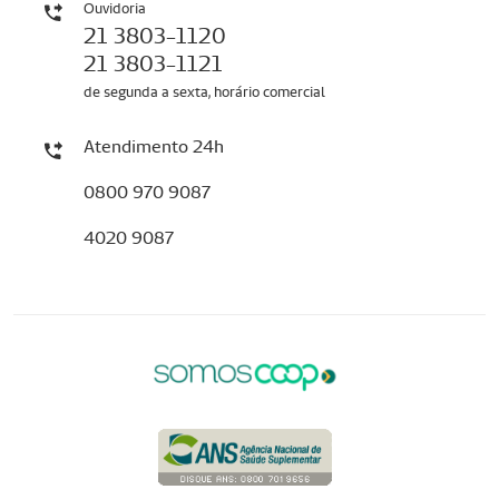
Ouvidoria
21 3803-1120
21 3803-1121
de segunda a sexta, horário comercial
Atendimento 24h
0800 970 9087
4020 9087