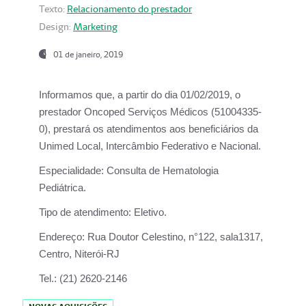
Texto:
Relacionamento do prestador
Design:
Marketing
01 de janeiro, 2019
Informamos que, a partir do
dia 01/02/2019
, o
prestador
Oncoped Serviços Médicos
(51004335-
0), prestará os atendimentos aos beneficiários da
Unimed Local, Intercâmbio Federativo e Nacional.
Especialidade:
Consulta de Hematologia
Pediátrica.
Tipo de atendimento:
Eletivo.
Endereço:
Rua Doutor Celestino, n°122, sala1317,
Centro, Niterói-RJ
Tel.:
(21) 2620-2146