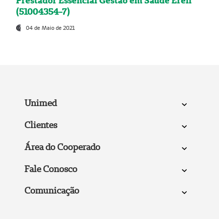
Prestador Essencial Gestão em Saúde Ereli
(51004354-7)
04 de Maio de 2021
Unimed
Clientes
Área do Cooperado
Fale Conosco
Comunicação