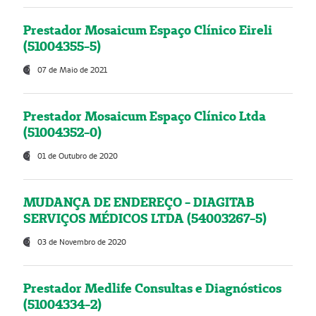
Prestador Mosaicum Espaço Clínico Eireli
(51004355-5)
07 de Maio de 2021
Prestador Mosaicum Espaço Clínico Ltda
(51004352-0)
01 de Outubro de 2020
MUDANÇA DE ENDEREÇO - DIAGITAB
SERVIÇOS MÉDICOS LTDA (54003267-5)
03 de Novembro de 2020
Prestador Medlife Consultas e Diagnósticos
(51004334-2)