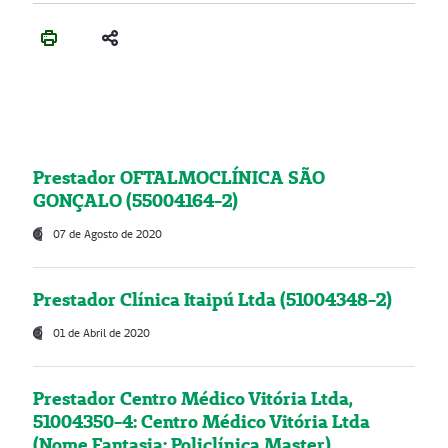
Prestador OFTALMOCLÍNICA SÃO
GONÇALO (55004164-2)
07 de Agosto de 2020
Prestador Clínica Itaipú Ltda (51004348-2)
01 de Abril de 2020
Prestador Centro Médico Vitória Ltda,
51004350-4: Centro Médico Vitória Ltda
(Nome Fantasia: Policlínica Master)