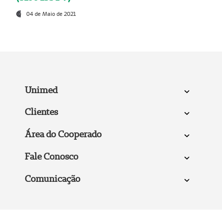
04 de Maio de 2021
Unimed
Clientes
Área do Cooperado
Fale Conosco
Comunicação