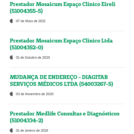
Prestador Mosaicum Espaço Clínico Eireli
(51004355-5)
07 de Maio de 2021
Prestador Mosaicum Espaço Clínico Ltda
(51004352-0)
01 de Outubro de 2020
MUDANÇA DE ENDEREÇO - DIAGITAB
SERVIÇOS MÉDICOS LTDA (54003267-5)
03 de Novembro de 2020
Prestador Medlife Consultas e Diagnósticos
(51004334-2)
01 de Janeiro de 2019