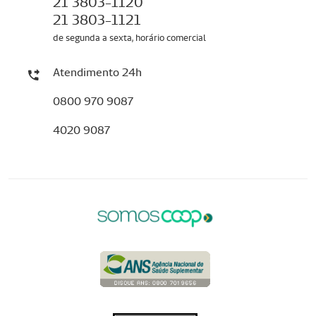
21 3803-1120
21 3803-1121
de segunda a sexta, horário comercial
Atendimento 24h
0800 970 9087
4020 9087