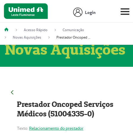
Login
Acesso Rápido
Comunicação
Novas Aquisições
Prestador Oncoped Serviços Médicos (51004335-0)
Novas Aquisições
Prestador Oncoped Serviços
Médicos (51004335-0)
Texto:
Relacionamento do prestador