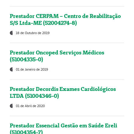
Prestador CERPAM – Centro de Reabilitação
S/S Ltda-ME (52004274-8)
18 de Outubro de 2019
Prestador Oncoped Serviços Médicos
(51004335-0)
01 de Janeiro de 2019
Prestador Decordis Exames Cardiológicos
LTDA (51004346-0)
01 de Abril de 2020
Prestador Essencial Gestão em Saúde Ereli
(51004354-7)