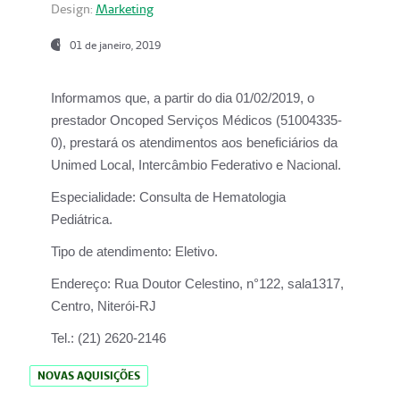
Design:
Marketing
01 de janeiro, 2019
Informamos que, a partir do
dia 01/02/2019
, o
prestador
Oncoped Serviços Médicos
(51004335-
0), prestará os atendimentos aos beneficiários da
Unimed Local, Intercâmbio Federativo e Nacional.
Especialidade:
Consulta de Hematologia
Pediátrica.
Tipo de atendimento:
Eletivo.
Endereço:
Rua Doutor Celestino, n°122, sala1317,
Centro, Niterói-RJ
Tel.:
(21) 2620-2146
NOVAS AQUISIÇÕES