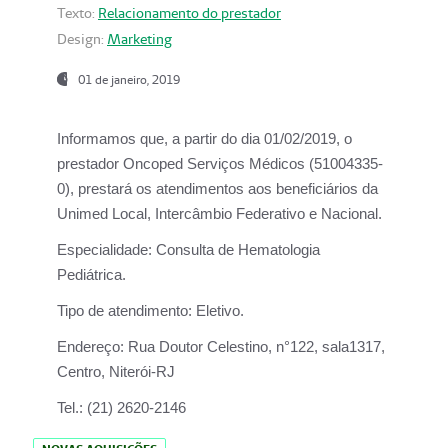
Texto:
Relacionamento do prestador
Design:
Marketing
01 de janeiro, 2019
Informamos que, a partir do
dia 01/02/2019
, o
prestador
Oncoped Serviços Médicos
(51004335-
0), prestará os atendimentos aos beneficiários da
Unimed Local, Intercâmbio Federativo e Nacional.
Especialidade:
Consulta de Hematologia
Pediátrica.
Tipo de atendimento:
Eletivo.
Endereço:
Rua Doutor Celestino, n°122, sala1317,
Centro, Niterói-RJ
Tel.:
(21) 2620-2146