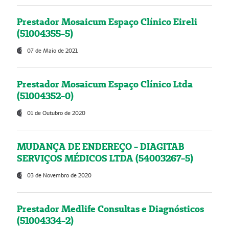
Prestador Mosaicum Espaço Clínico Eireli
(51004355-5)
07 de Maio de 2021
Prestador Mosaicum Espaço Clínico Ltda
(51004352-0)
01 de Outubro de 2020
MUDANÇA DE ENDEREÇO - DIAGITAB
SERVIÇOS MÉDICOS LTDA (54003267-5)
03 de Novembro de 2020
Prestador Medlife Consultas e Diagnósticos
(51004334-2)