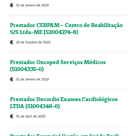
01 de Janeiro de 2019
Prestador CERPAM – Centro de Reabilitação
S/S Ltda-ME (52004274-8)
18 de Outubro de 2019
Prestador Oncoped Serviços Médicos
(51004335-0)
01 de Janeiro de 2019
Prestador Decordis Exames Cardiológicos
LTDA (51004346-0)
01 de Abril de 2020