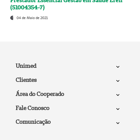
Prestador Essencial Gestão em Saúde Ereli
(51004354-7)
04 de Maio de 2021
Unimed
Clientes
Área do Cooperado
Fale Conosco
Comunicação