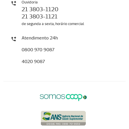
Ouvidoria
21 3803-1120
21 3803-1121
de segunda a sexta, horário comercial
Atendimento 24h
0800 970 9087
4020 9087