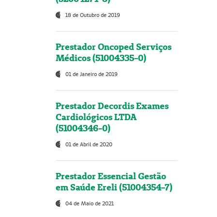
18 de Outubro de 2019
Prestador Oncoped Serviços
Médicos (51004335-0)
01 de Janeiro de 2019
Prestador Decordis Exames
Cardiológicos LTDA
(51004346-0)
01 de Abril de 2020
Prestador Essencial Gestão
em Saúde Ereli (51004354-7)
04 de Maio de 2021