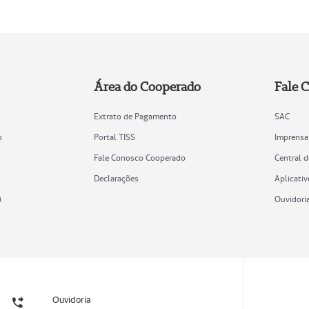
Área do Cooperado
Fale 
Extrato de Pagamento
SAC
o
Portal TISS
Imprensa
Fale Conosco Cooperado
Central 
Declarações
Aplicativ
)
Ouvidori
Ouvidoria