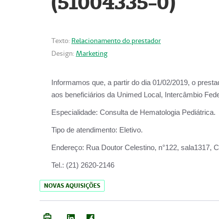
(51004335-0)
Texto:
Relacionamento do prestador
Design:
Marketing
Informamos que, a partir do
dia 01/02/2019
, o prest
aos beneficiários da
Unimed Local, Intercâmbio Fede
Especialidade:
Consulta de Hematologia Pediátrica.
Tipo de atendimento:
Eletivo.
Endereço:
Rua Doutor Celestino, n°122, sala1317, Ce
Tel.:
(21) 2620-2146
NOVAS AQUISIÇÕES