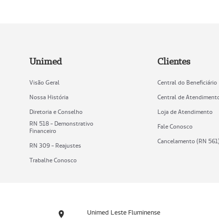
Unimed
Clientes
Visão Geral
Central do Beneficiário
Nossa História
Central de Atendiment
Diretoria e Conselho
Loja de Atendimento
RN 518 - Demonstrativo
Fale Conosco
Financeiro
Cancelamento (RN 561
RN 309 - Reajustes
Trabalhe Conosco
Unimed Leste Fluminense