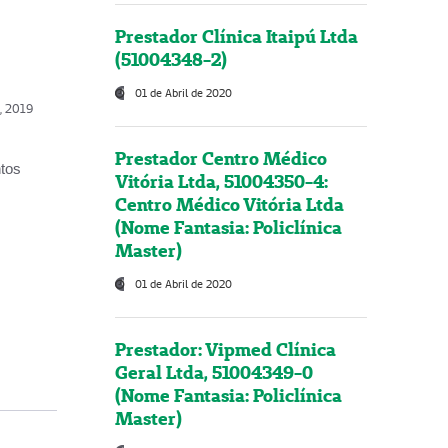
Prestador Clínica Itaipú Ltda
(51004348-2)
01 de Abril de 2020
o, 2019
Prestador Centro Médico
ntos
Vitória Ltda, 51004350-4:
Centro Médico Vitória Ltda
(Nome Fantasia: Policlínica
Master)
01 de Abril de 2020
Prestador: Vipmed Clínica
Geral Ltda, 51004349-0
(Nome Fantasia: Policlínica
Master)