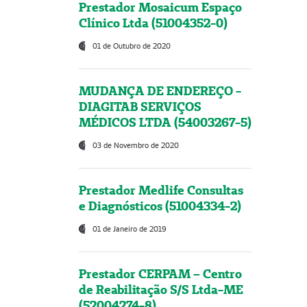
Prestador Mosaicum Espaço
Clínico Ltda (51004352-0)
01 de Outubro de 2020
MUDANÇA DE ENDEREÇO -
DIAGITAB SERVIÇOS
MÉDICOS LTDA (54003267-5)
03 de Novembro de 2020
Prestador Medlife Consultas
e Diagnósticos (51004334-2)
01 de Janeiro de 2019
Prestador CERPAM – Centro
de Reabilitação S/S Ltda-ME
(52004274-8)