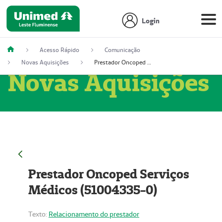
Login
Acesso Rápido
Comunicação
Novas Aquisições
Prestador Oncoped Serviços Médicos (51004335-0)
Novas Aquisições
Prestador Oncoped Serviços
Médicos (51004335-0)
Texto:
Relacionamento do prestador