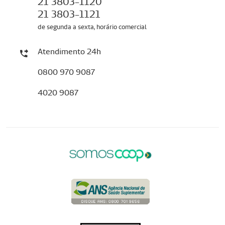
21 3803-1120
21 3803-1121
de segunda a sexta, horário comercial
Atendimento 24h
0800 970 9087
4020 9087