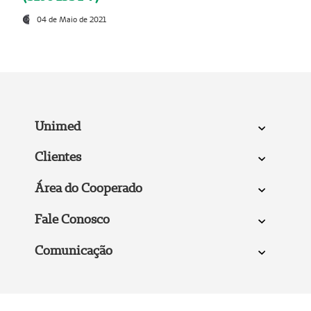
04 de Maio de 2021
Unimed
Clientes
Área do Cooperado
Fale Conosco
Comunicação