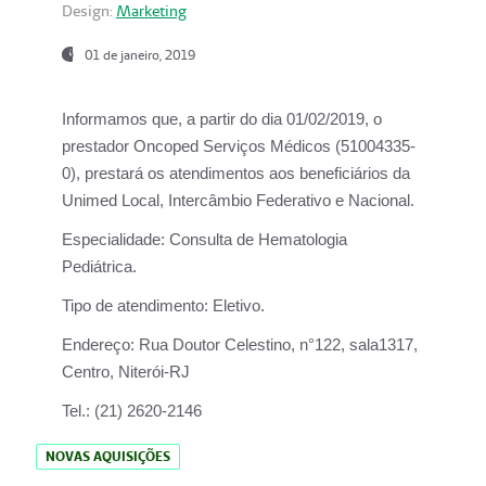
Design:
Marketing
01 de janeiro, 2019
Informamos que, a partir do
dia 01/02/2019
, o
prestador
Oncoped Serviços Médicos
(51004335-
0), prestará os atendimentos aos beneficiários da
Unimed Local, Intercâmbio Federativo e Nacional.
Especialidade:
Consulta de Hematologia
Pediátrica.
Tipo de atendimento:
Eletivo.
Endereço:
Rua Doutor Celestino, n°122, sala1317,
Centro, Niterói-RJ
Tel.:
(21) 2620-2146
NOVAS AQUISIÇÕES