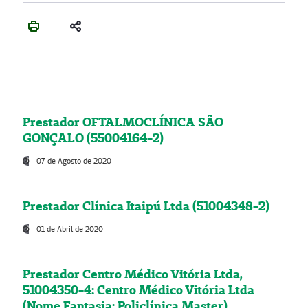
Prestador OFTALMOCLÍNICA SÃO
GONÇALO (55004164-2)
07 de Agosto de 2020
Prestador Clínica Itaipú Ltda (51004348-2)
01 de Abril de 2020
Prestador Centro Médico Vitória Ltda,
51004350-4: Centro Médico Vitória Ltda
(Nome Fantasia: Policlínica Master)