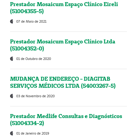
Prestador Mosaicum Espaço Clínico Eireli
(51004355-5)
07 de Maio de 2021
Prestador Mosaicum Espaço Clínico Ltda
(51004352-0)
01 de Outubro de 2020
MUDANÇA DE ENDEREÇO - DIAGITAB
SERVIÇOS MÉDICOS LTDA (54003267-5)
03 de Novembro de 2020
Prestador Medlife Consultas e Diagnósticos
(51004334-2)
01 de Janeiro de 2019