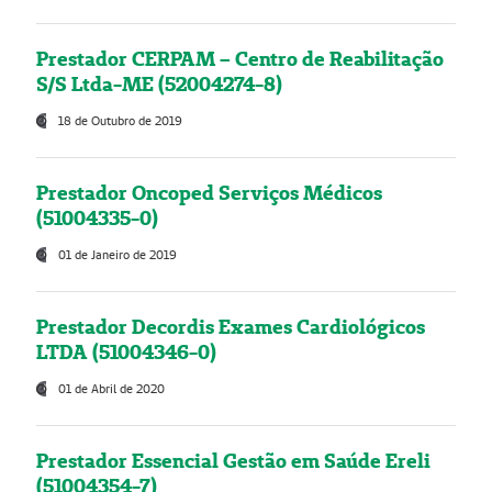
Prestador CERPAM – Centro de Reabilitação
S/S Ltda-ME (52004274-8)
18 de Outubro de 2019
Prestador Oncoped Serviços Médicos
(51004335-0)
01 de Janeiro de 2019
Prestador Decordis Exames Cardiológicos
LTDA (51004346-0)
01 de Abril de 2020
Prestador Essencial Gestão em Saúde Ereli
(51004354-7)