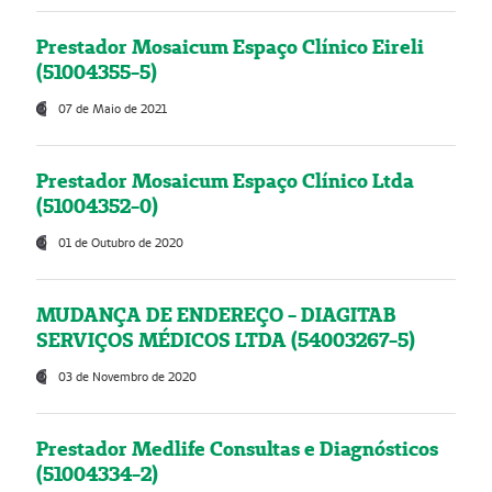
Prestador Mosaicum Espaço Clínico Eireli
(51004355-5)
07 de Maio de 2021
Prestador Mosaicum Espaço Clínico Ltda
(51004352-0)
01 de Outubro de 2020
MUDANÇA DE ENDEREÇO - DIAGITAB
SERVIÇOS MÉDICOS LTDA (54003267-5)
03 de Novembro de 2020
Prestador Medlife Consultas e Diagnósticos
(51004334-2)