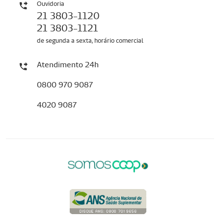
Ouvidoria
21 3803-1120
21 3803-1121
de segunda a sexta, horário comercial
Atendimento 24h
0800 970 9087
4020 9087