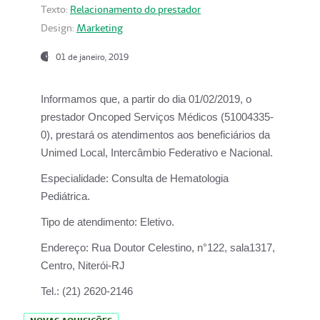
Texto:
Relacionamento do prestador
Design:
Marketing
01 de janeiro, 2019
Informamos que, a partir do
dia 01/02/2019
, o
prestador
Oncoped Serviços Médicos
(51004335-
0), prestará os atendimentos aos beneficiários da
Unimed Local, Intercâmbio Federativo e Nacional.
Especialidade:
Consulta de Hematologia
Pediátrica.
Tipo de atendimento:
Eletivo.
Endereço:
Rua Doutor Celestino, n°122, sala1317,
Centro, Niterói-RJ
Tel.:
(21) 2620-2146