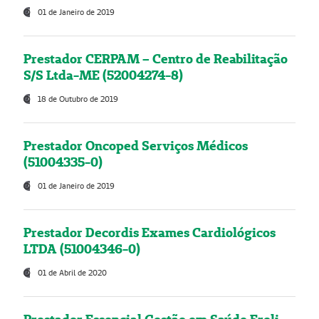
01 de Janeiro de 2019
Prestador CERPAM – Centro de Reabilitação
S/S Ltda-ME (52004274-8)
18 de Outubro de 2019
Prestador Oncoped Serviços Médicos
(51004335-0)
01 de Janeiro de 2019
Prestador Decordis Exames Cardiológicos
LTDA (51004346-0)
01 de Abril de 2020