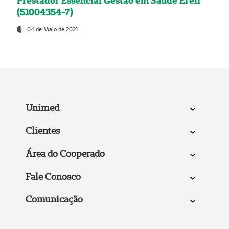
Prestador Essencial Gestão em Saúde Ereli
(51004354-7)
04 de Maio de 2021
Unimed
Clientes
Área do Cooperado
Fale Conosco
Comunicação