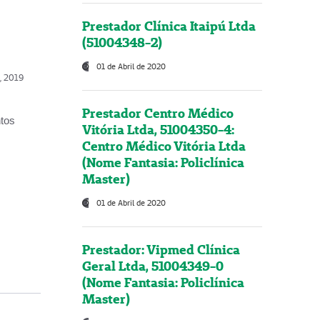
Prestador Clínica Itaipú Ltda
(51004348-2)
01 de Abril de 2020
o, 2019
Prestador Centro Médico
ntos
Vitória Ltda, 51004350-4:
Centro Médico Vitória Ltda
(Nome Fantasia: Policlínica
Master)
01 de Abril de 2020
Prestador: Vipmed Clínica
Geral Ltda, 51004349-0
(Nome Fantasia: Policlínica
Master)