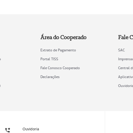
Área do Cooperado
Fale 
Extrato de Pagamento
SAC
o
Portal TISS
Imprensa
Fale Conosco Cooperado
Central 
Declarações
Aplicativ
)
Ouvidori
Ouvidoria