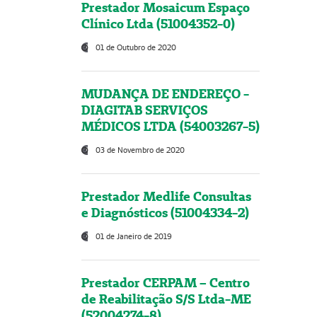
Prestador Mosaicum Espaço
Clínico Ltda (51004352-0)
01 de Outubro de 2020
MUDANÇA DE ENDEREÇO -
DIAGITAB SERVIÇOS
MÉDICOS LTDA (54003267-5)
03 de Novembro de 2020
Prestador Medlife Consultas
e Diagnósticos (51004334-2)
01 de Janeiro de 2019
Prestador CERPAM – Centro
de Reabilitação S/S Ltda-ME
(52004274-8)