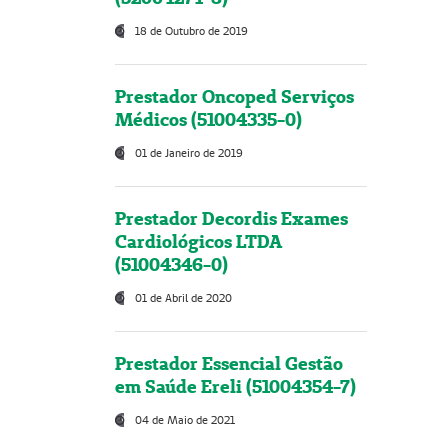
18 de Outubro de 2019
Prestador Oncoped Serviços
Médicos (51004335-0)
01 de Janeiro de 2019
Prestador Decordis Exames
Cardiológicos LTDA
(51004346-0)
01 de Abril de 2020
Prestador Essencial Gestão
em Saúde Ereli (51004354-7)
04 de Maio de 2021