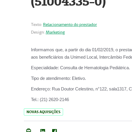
(51004335-0)
Texto:
Relacionamento do prestador
Design:
Marketing
Informamos que, a partir do
dia 01/02/2019
, o prest
aos beneficiários da
Unimed Local, Intercâmbio Fede
Especialidade:
Consulta de Hematologia Pediátrica.
Tipo de atendimento:
Eletivo.
Endereço:
Rua Doutor Celestino, n°122, sala1317, Ce
Tel.:
(21) 2620-2146
NOVAS AQUISIÇÕES