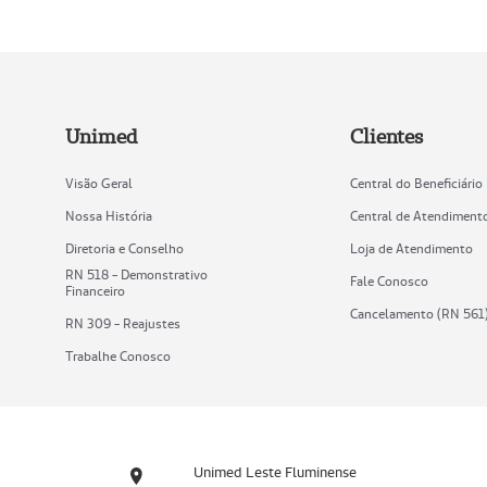
Unimed
Clientes
Visão Geral
Central do Beneficiário
Nossa História
Central de Atendiment
Diretoria e Conselho
Loja de Atendimento
RN 518 - Demonstrativo
Fale Conosco
Financeiro
Cancelamento (RN 561
RN 309 - Reajustes
Trabalhe Conosco
Unimed Leste Fluminense