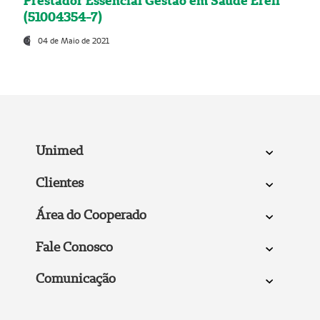
Prestador Essencial Gestão em Saúde Ereli
(51004354-7)
04 de Maio de 2021
Unimed
Clientes
Área do Cooperado
Fale Conosco
Comunicação