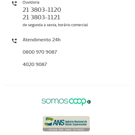
Ouvidoria
21 3803-1120
21 3803-1121
de segunda a sexta, horário comercial
Atendimento 24h
0800 970 9087
4020 9087