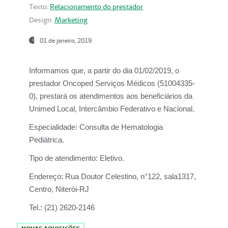
Texto:
Relacionamento do prestador
Design:
Marketing
01 de janeiro, 2019
Informamos que, a partir do
dia 01/02/2019
, o
prestador
Oncoped Serviços Médicos
(51004335-
0), prestará os atendimentos aos beneficiários da
Unimed Local, Intercâmbio Federativo e Nacional.
Especialidade:
Consulta de Hematologia
Pediátrica.
Tipo de atendimento:
Eletivo.
Endereço:
Rua Doutor Celestino, n°122, sala1317,
Centro, Niterói-RJ
Tel.:
(21) 2620-2146