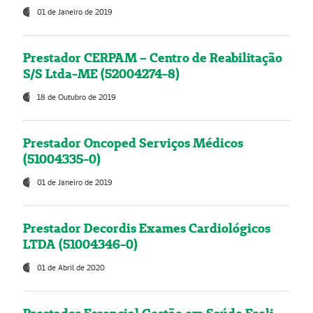
01 de Janeiro de 2019
Prestador CERPAM – Centro de Reabilitação
S/S Ltda-ME (52004274-8)
18 de Outubro de 2019
Prestador Oncoped Serviços Médicos
(51004335-0)
01 de Janeiro de 2019
Prestador Decordis Exames Cardiológicos
LTDA (51004346-0)
01 de Abril de 2020