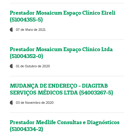
Prestador Mosaicum Espaço Clínico Eireli
(51004355-5)
07 de Maio de 2021
Prestador Mosaicum Espaço Clínico Ltda
(51004352-0)
01 de Outubro de 2020
MUDANÇA DE ENDEREÇO - DIAGITAB
SERVIÇOS MÉDICOS LTDA (54003267-5)
03 de Novembro de 2020
Prestador Medlife Consultas e Diagnósticos
(51004334-2)