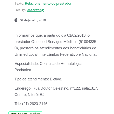
Texto:
Relacionamento do prestador
Design:
Marketing
01 de janeiro, 2019
Informamos que, a partir do
dia 01/02/2019
, o
prestador
Oncoped Serviços Médicos
(51004335-
0), prestará os atendimentos aos beneficiários da
Unimed Local, Intercâmbio Federativo e Nacional.
Especialidade:
Consulta de Hematologia
Pediátrica.
Tipo de atendimento:
Eletivo.
Endereço:
Rua Doutor Celestino, n°122, sala1317,
Centro, Niterói-RJ
Tel.:
(21) 2620-2146