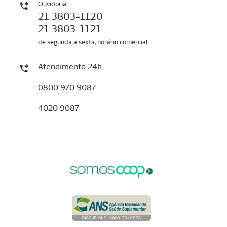
Ouvidoria
21 3803-1120
21 3803-1121
de segunda a sexta, horário comercial
Atendimento 24h
0800 970 9087
4020 9087