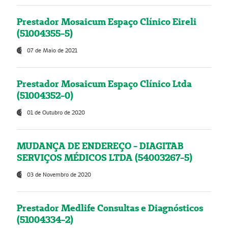
Prestador Mosaicum Espaço Clínico Eireli
(51004355-5)
07 de Maio de 2021
Prestador Mosaicum Espaço Clínico Ltda
(51004352-0)
01 de Outubro de 2020
MUDANÇA DE ENDEREÇO - DIAGITAB
SERVIÇOS MÉDICOS LTDA (54003267-5)
03 de Novembro de 2020
Prestador Medlife Consultas e Diagnósticos
(51004334-2)