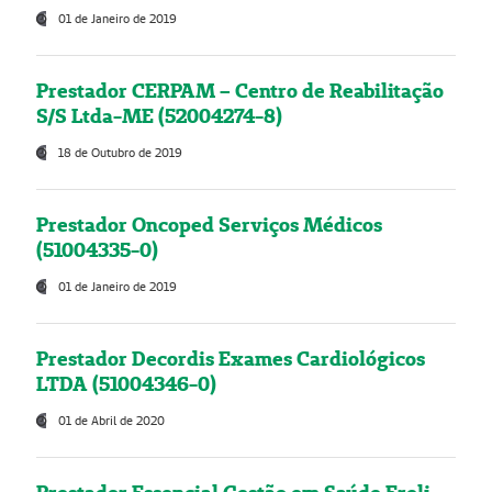
01 de Janeiro de 2019
Prestador CERPAM – Centro de Reabilitação
S/S Ltda-ME (52004274-8)
18 de Outubro de 2019
Prestador Oncoped Serviços Médicos
(51004335-0)
01 de Janeiro de 2019
Prestador Decordis Exames Cardiológicos
LTDA (51004346-0)
01 de Abril de 2020