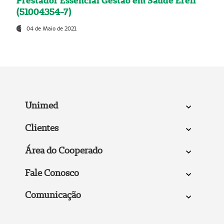
Prestador Essencial Gestão em Saúde Ereli
(51004354-7)
04 de Maio de 2021
Unimed
Clientes
Área do Cooperado
Fale Conosco
Comunicação