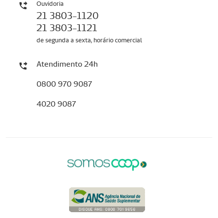
Ouvidoria
21 3803-1120
21 3803-1121
de segunda a sexta, horário comercial
Atendimento 24h
0800 970 9087
4020 9087