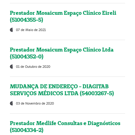
Prestador Mosaicum Espaço Clínico Eireli
(51004355-5)
07 de Maio de 2021
Prestador Mosaicum Espaço Clínico Ltda
(51004352-0)
01 de Outubro de 2020
MUDANÇA DE ENDEREÇO - DIAGITAB
SERVIÇOS MÉDICOS LTDA (54003267-5)
03 de Novembro de 2020
Prestador Medlife Consultas e Diagnósticos
(51004334-2)