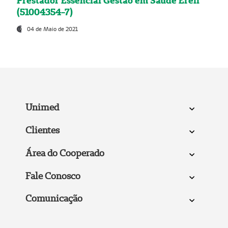
Prestador Essencial Gestão em Saúde Ereli
(51004354-7)
04 de Maio de 2021
Unimed
Clientes
Área do Cooperado
Fale Conosco
Comunicação