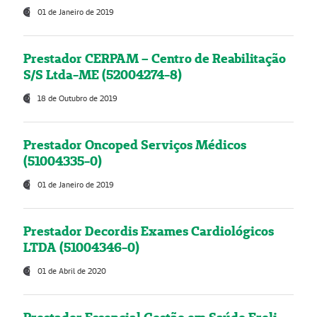
01 de Janeiro de 2019
Prestador CERPAM – Centro de Reabilitação
S/S Ltda-ME (52004274-8)
18 de Outubro de 2019
Prestador Oncoped Serviços Médicos
(51004335-0)
01 de Janeiro de 2019
Prestador Decordis Exames Cardiológicos
LTDA (51004346-0)
01 de Abril de 2020