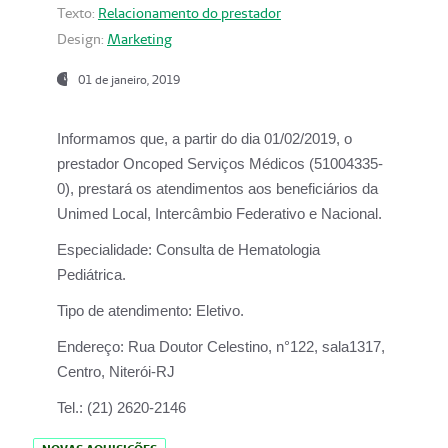
Texto:
Relacionamento do prestador
Design:
Marketing
01 de janeiro, 2019
Informamos que, a partir do
dia 01/02/2019
, o
prestador
Oncoped Serviços Médicos
(51004335-
0), prestará os atendimentos aos beneficiários da
Unimed Local, Intercâmbio Federativo e Nacional.
Especialidade:
Consulta de Hematologia
Pediátrica.
Tipo de atendimento:
Eletivo.
Endereço:
Rua Doutor Celestino, n°122, sala1317,
Centro, Niterói-RJ
Tel.:
(21) 2620-2146