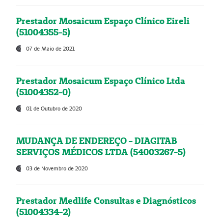
Prestador Mosaicum Espaço Clínico Eireli
(51004355-5)
07 de Maio de 2021
Prestador Mosaicum Espaço Clínico Ltda
(51004352-0)
01 de Outubro de 2020
MUDANÇA DE ENDEREÇO - DIAGITAB
SERVIÇOS MÉDICOS LTDA (54003267-5)
03 de Novembro de 2020
Prestador Medlife Consultas e Diagnósticos
(51004334-2)