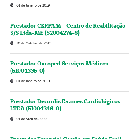
01 de Janeiro de 2019
Prestador CERPAM – Centro de Reabilitação
S/S Ltda-ME (52004274-8)
18 de Outubro de 2019
Prestador Oncoped Serviços Médicos
(51004335-0)
01 de Janeiro de 2019
Prestador Decordis Exames Cardiológicos
LTDA (51004346-0)
01 de Abril de 2020