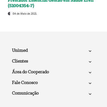
Prestador Essencial Gestão em Saúde Ereli
(51004354-7)
04 de Maio de 2021
Unimed
Clientes
Área do Cooperado
Fale Conosco
Comunicação