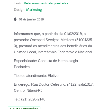
Texto:
Relacionamento do prestador
Design:
Marketing
01 de janeiro, 2019
Informamos que, a partir do
dia 01/02/2019
, o
prestador
Oncoped Serviços Médicos
(51004335-
0), prestará os atendimentos aos beneficiários da
Unimed Local, Intercâmbio Federativo e Nacional.
Especialidade:
Consulta de Hematologia
Pediátrica.
Tipo de atendimento:
Eletivo.
Endereço:
Rua Doutor Celestino, n°122, sala1317,
Centro, Niterói-RJ
Tel.:
(21) 2620-2146