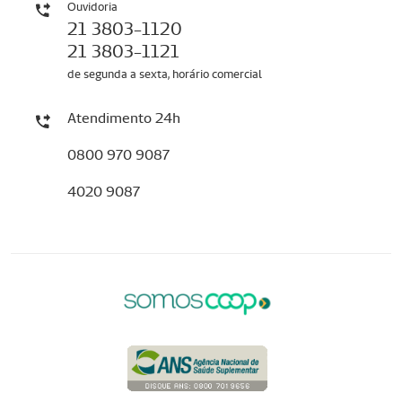
Ouvidoria
21 3803-1120
21 3803-1121
de segunda a sexta, horário comercial
Atendimento 24h
0800 970 9087
4020 9087