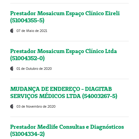
Prestador Mosaicum Espaço Clínico Eireli
(51004355-5)
07 de Maio de 2021
Prestador Mosaicum Espaço Clínico Ltda
(51004352-0)
01 de Outubro de 2020
MUDANÇA DE ENDEREÇO - DIAGITAB
SERVIÇOS MÉDICOS LTDA (54003267-5)
03 de Novembro de 2020
Prestador Medlife Consultas e Diagnósticos
(51004334-2)