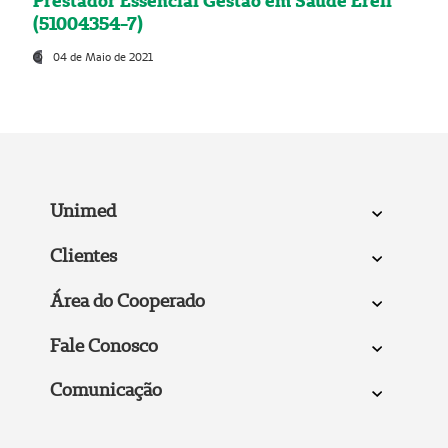
Prestador Essencial Gestão em Saúde Ereli
(51004354-7)
04 de Maio de 2021
Unimed
Clientes
Área do Cooperado
Fale Conosco
Comunicação