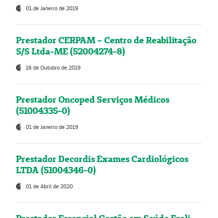
01 de Janeiro de 2019
Prestador CERPAM – Centro de Reabilitação
S/S Ltda-ME (52004274-8)
18 de Outubro de 2019
Prestador Oncoped Serviços Médicos
(51004335-0)
01 de Janeiro de 2019
Prestador Decordis Exames Cardiológicos
LTDA (51004346-0)
01 de Abril de 2020