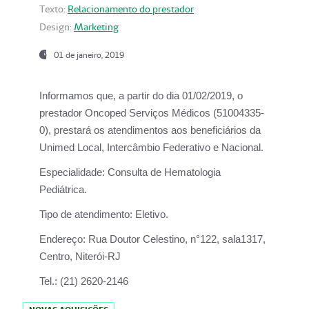
Texto:
Relacionamento do prestador
Design:
Marketing
01 de janeiro, 2019
Informamos que, a partir do
dia 01/02/2019
, o
prestador
Oncoped Serviços Médicos
(51004335-
0), prestará os atendimentos aos beneficiários da
Unimed Local, Intercâmbio Federativo e Nacional.
Especialidade:
Consulta de Hematologia
Pediátrica.
Tipo de atendimento:
Eletivo.
Endereço:
Rua Doutor Celestino, n°122, sala1317,
Centro, Niterói-RJ
Tel.:
(21) 2620-2146