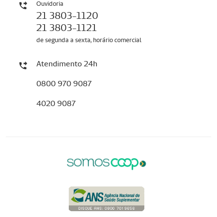
Ouvidoria
21 3803-1120
21 3803-1121
de segunda a sexta, horário comercial
Atendimento 24h
0800 970 9087
4020 9087